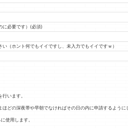
るのに必要です）
(必須)
さい（ホント何でもイイですし、未入力でもイイですｗ）
を行います。
よほどの深夜帯や早朝でなければその日の内に申請するように
みに使用します。