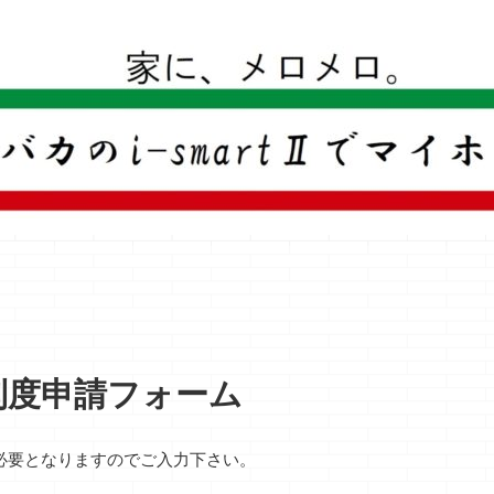
一条工務店のi-smartで建ててすっかり一条バカになった熊
制度申請フォーム
必要となりますのでご入力下さい。