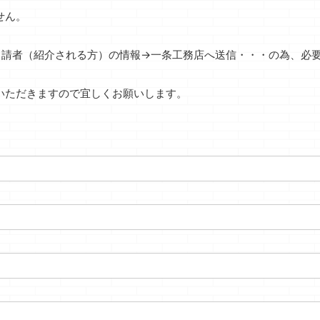
せん。
申請者（紹介される方）の情報→一条工務店へ送信・・・の為、必
いただきますので宜しくお願いします。