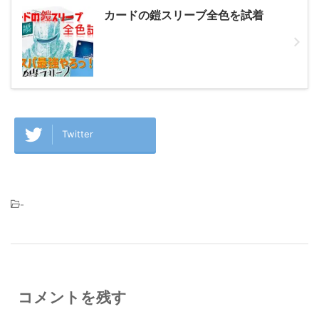
カードの鎧スリーブ全色を試着
Twitter
-
コメントを残す