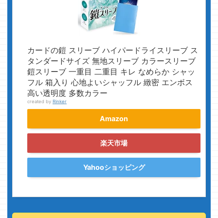
カードの鎧 スリーブ ハイパードライスリーブ ス
タンダードサイズ 無地スリーブ カラースリーブ
鎧スリーブ 一重目 二重目 キレ なめらか シャッ
フル 箱入り 心地よいシャッフル 緻密 エンボス
高い透明度 多数カラー
created by
Rinker
Amazon
楽天市場
Yahooショッピング