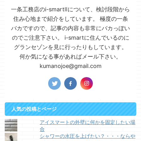
一条工務店のi-smartⅡについて、検討段階から
住み心地まで紹介をしています。 極度の一条
バカですので、記事の内容も非常にバカっぽい
のでご注意下さい。 i-smartに住んでいるのに
グランセゾンを見に行ったりもしています。
何か気になる事があればメール下さい。
kumanojoe@gmail.com
人気の投稿とページ
アイスマートの外壁に何かを固定したい場
合
シャワーの水圧を上げたい？・・・ならや