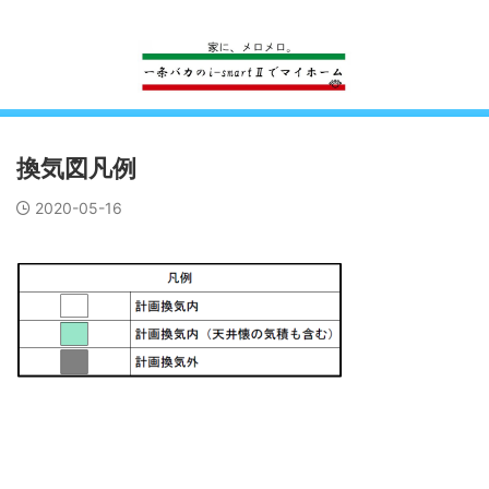
一条工務店のi-smartで建ててすっかり一条バカになった熊
換気図凡例
2020-05-16