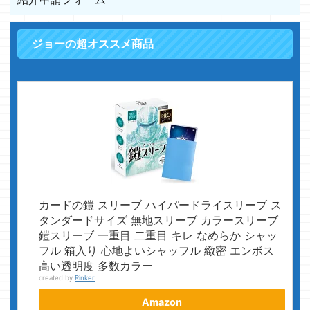
ジョーの超オススメ商品
カードの鎧 スリーブ ハイパードライスリーブ ス
タンダードサイズ 無地スリーブ カラースリーブ
鎧スリーブ 一重目 二重目 キレ なめらか シャッ
フル 箱入り 心地よいシャッフル 緻密 エンボス
高い透明度 多数カラー
created by
Rinker
Amazon