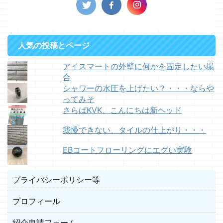
人気の投稿とページ
アイスマートの外壁に何かを固定したい場
合
シャワーの水圧を上げたい？・・・ならや
ってみそ
さらばKVK、こんにちは新ヘッド
我慢できない、タイルの仕上がり・・・
EBコートフローリングにエグい実験
プライバシーポリシー等
プロフィール
紹介申請フォーム