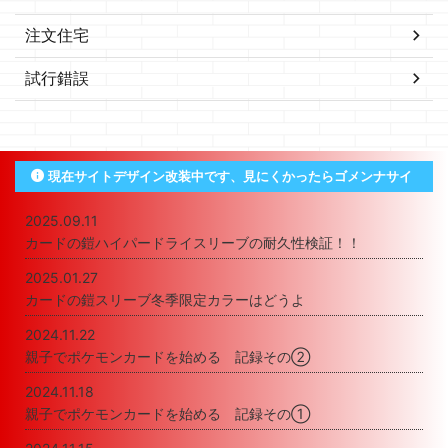
注文住宅
試行錯誤
現在サイトデザイン改装中です、見にくかったらゴメンナサイ
2025.09.11
カードの鎧ハイパードライスリーブの耐久性検証！！
2025.01.27
カードの鎧スリーブ冬季限定カラーはどうよ
2024.11.22
親子でポケモンカードを始める 記録その②
2024.11.18
親子でポケモンカードを始める 記録その①