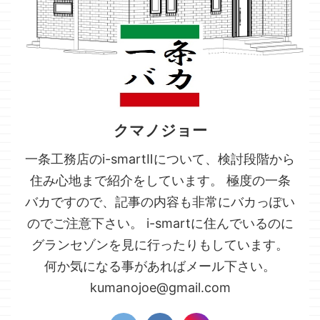
クマノジョー
一条工務店のi-smartⅡについて、検討段階から
住み心地まで紹介をしています。 極度の一条
バカですので、記事の内容も非常にバカっぽい
のでご注意下さい。 i-smartに住んでいるのに
グランセゾンを見に行ったりもしています。
何か気になる事があればメール下さい。
kumanojoe@gmail.com