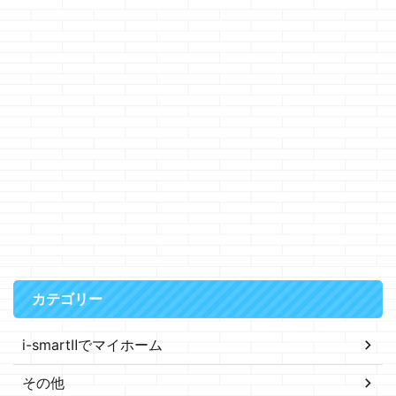
カテゴリー
i-smartⅡでマイホーム
その他