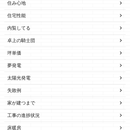
住み心地
住宅性能
内覧してる
卓上の騎士団
坪単価
夢発電
太陽光発電
失敗例
家が建つまで
工事の進捗状況
床暖房