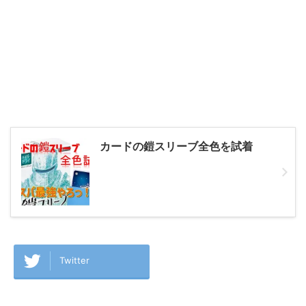
カードの鎧スリーブ全色を試着
Twitter