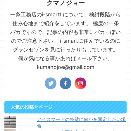
クマノジョー
一条工務店のi-smartⅡについて、検討段階から
住み心地まで紹介をしています。 極度の一条
バカですので、記事の内容も非常にバカっぽい
のでご注意下さい。 i-smartに住んでいるのに
グランセゾンを見に行ったりもしています。
何か気になる事があればメール下さい。
kumanojoe@gmail.com
人気の投稿とページ
アイスマートの外壁に何かを固定したい場
合