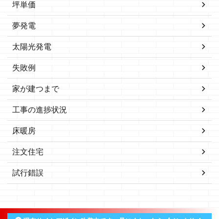
坪単価
夢発電
太陽光発電
失敗例
家が建つまで
工事の進捗状況
床暖房
注文住宅
試行錯誤