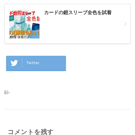
カードの鎧スリーブ全色を試着
Twitter
-
コメントを残す