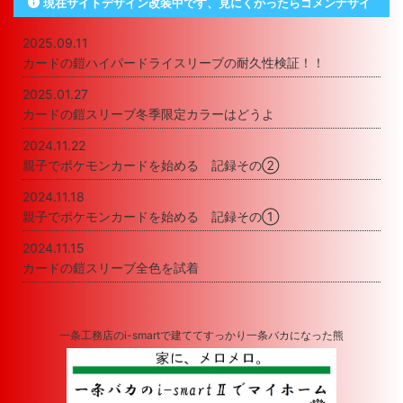
現在サイトデザイン改装中です、見にくかったらゴメンナサイ
2025.09.11
カードの鎧ハイパードライスリーブの耐久性検証！！
2025.01.27
カードの鎧スリーブ冬季限定カラーはどうよ
2024.11.22
親子でポケモンカードを始める 記録その②
2024.11.18
親子でポケモンカードを始める 記録その①
2024.11.15
カードの鎧スリーブ全色を試着
一条工務店のi-smartで建ててすっかり一条バカになった熊