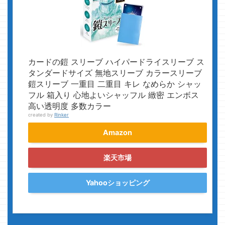
カードの鎧 スリーブ ハイパードライスリーブ ス
タンダードサイズ 無地スリーブ カラースリーブ
鎧スリーブ 一重目 二重目 キレ なめらか シャッ
フル 箱入り 心地よいシャッフル 緻密 エンボス
高い透明度 多数カラー
created by
Rinker
Amazon
楽天市場
Yahooショッピング