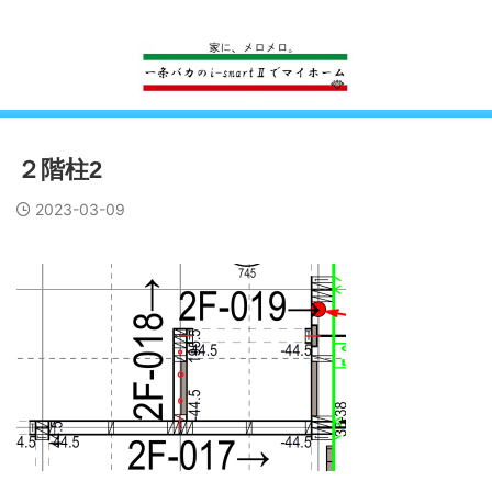
一条工務店のi-smartで建ててすっかり一条バカになった熊
２階柱2
2023-03-09