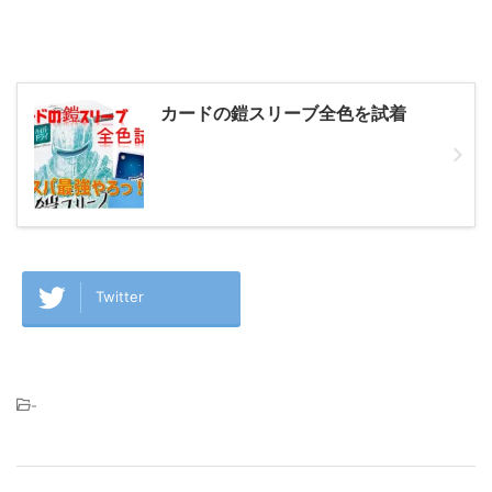
カードの鎧スリーブ全色を試着
Twitter
-