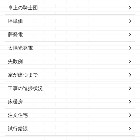
卓上の騎士団
坪単価
夢発電
太陽光発電
失敗例
家が建つまで
工事の進捗状況
床暖房
注文住宅
試行錯誤