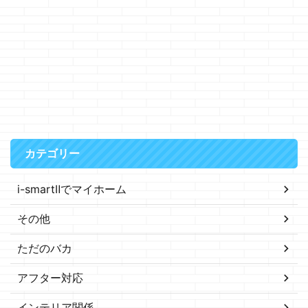
カテゴリー
i-smartⅡでマイホーム
その他
ただのバカ
アフター対応
インテリア関係