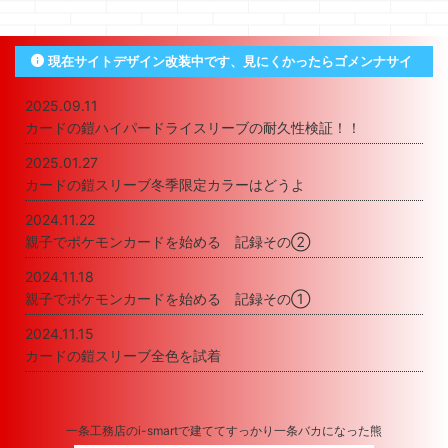
現在サイトデザイン改装中です、見にくかったらゴメンナサイ
2025.09.11
カードの鎧ハイパードライスリーブの耐久性検証！！
2025.01.27
カードの鎧スリーブ冬季限定カラーはどうよ
2024.11.22
親子でポケモンカードを始める 記録その②
2024.11.18
親子でポケモンカードを始める 記録その①
2024.11.15
カードの鎧スリーブ全色を試着
一条工務店のi-smartで建ててすっかり一条バカになった熊