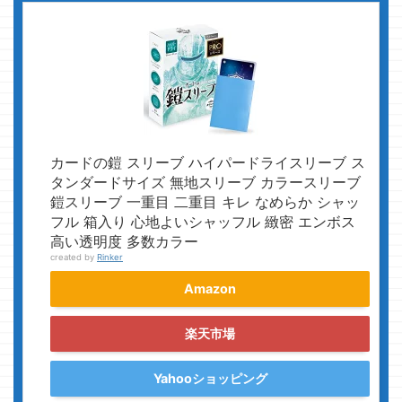
カードの鎧 スリーブ ハイパードライスリーブ ス
タンダードサイズ 無地スリーブ カラースリーブ
鎧スリーブ 一重目 二重目 キレ なめらか シャッ
フル 箱入り 心地よいシャッフル 緻密 エンボス
高い透明度 多数カラー
created by
Rinker
Amazon
楽天市場
Yahooショッピング