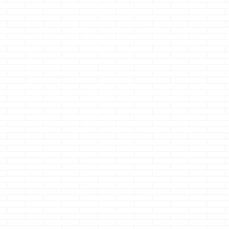
じ・・・ &nb ...