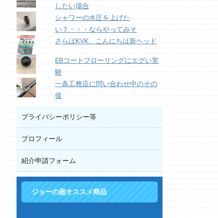
したい場合
シャワーの水圧を上げた
い？・・・ならやってみそ
さらばKVK、こんにちは新ヘッド
EBコートフローリングにエグい実
験
一条工務店に問い合わせ中のその
後
プライバシーポリシー等
プロフィール
紹介申請フォーム
ジョーの超オススメ商品