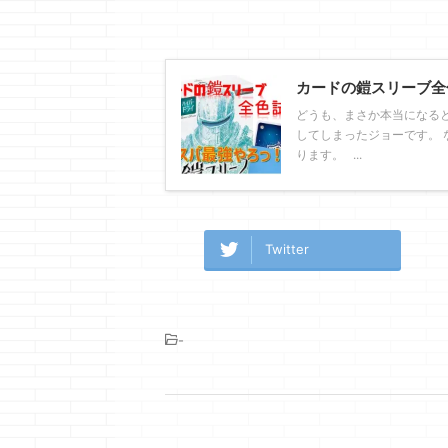
カードの鎧スリーブ全
どうも、まさか本当になる
してしまったジョーです。 
ります。 ...
Twitter
-