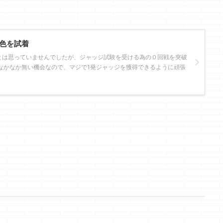
色を試着
とは思っていませんでしたが、ジャッジ試験を受ける為の０回戦を突破
なかなか無い機会なので、マジで1発ジャッジを獲得できるように頑張