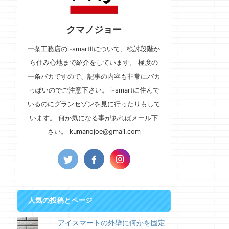
クマノジョー
一条工務店のi-smartⅡについて、検討段階か
ら住み心地まで紹介をしています。 極度の
一条バカですので、記事の内容も非常にバカ
っぽいのでご注意下さい。 i-smartに住んで
いるのにグランセゾンを見に行ったりもして
います。 何か気になる事があればメール下
さい。 kumanojoe@gmail.com
人気の投稿とページ
アイスマートの外壁に何かを固定