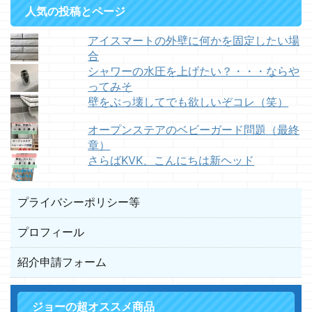
人気の投稿とページ
アイスマートの外壁に何かを固定したい場
合
シャワーの水圧を上げたい？・・・ならや
ってみそ
壁をぶっ壊してでも欲しいぞコレ（笑）
オープンステアのベビーガード問題（最終
章）
さらばKVK、こんにちは新ヘッド
プライバシーポリシー等
プロフィール
紹介申請フォーム
ジョーの超オススメ商品