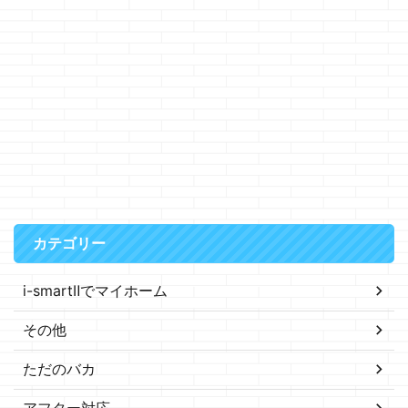
カテゴリー
i-smartⅡでマイホーム
その他
ただのバカ
アフター対応