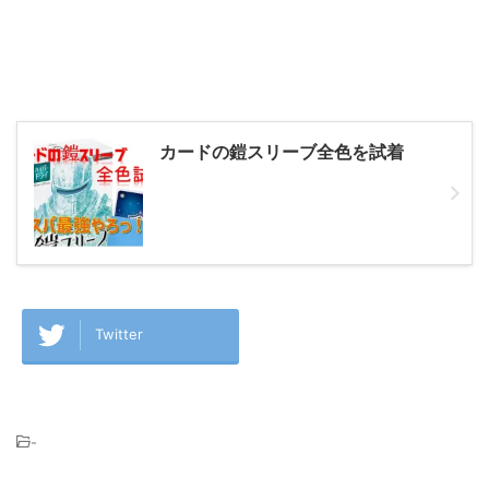
カードの鎧スリーブ全色を試着
Twitter
-