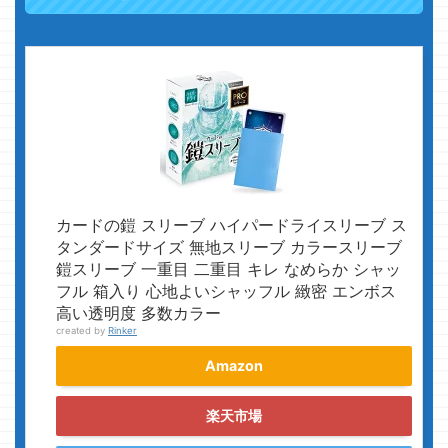
カードの鎧 スリーブ ハイパードライスリーブ ス
タンダードサイズ 無地スリーブ カラースリーブ
鎧スリーブ 一重目 二重目 キレ なめらか シャッ
フル 箱入り 心地よいシャッフル 緻密 エンボス
高い透明度 多数カラー
created by
Rinker
Amazon
楽天市場