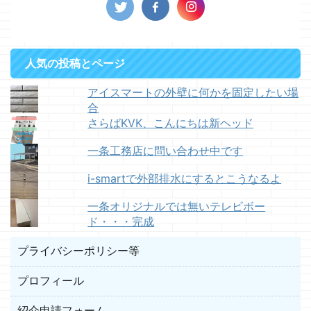
人気の投稿とページ
アイスマートの外壁に何かを固定したい場
合
さらばKVK、こんにちは新ヘッド
一条工務店に問い合わせ中です
i-smartで外部排水にするとこうなるよ
一条オリジナルでは無いテレビボー
ド・・・完成
プライバシーポリシー等
プロフィール
紹介申請フォーム