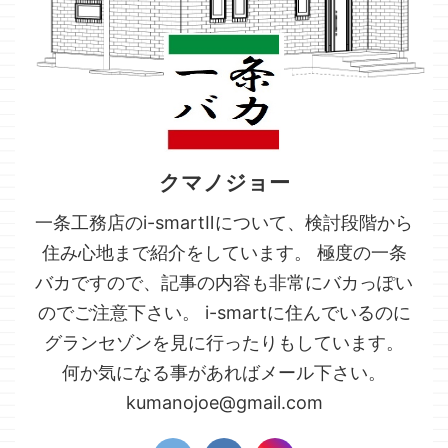
クマノジョー
一条工務店のi-smartⅡについて、検討段階から
住み心地まで紹介をしています。 極度の一条
バカですので、記事の内容も非常にバカっぽい
のでご注意下さい。 i-smartに住んでいるのに
グランセゾンを見に行ったりもしています。
何か気になる事があればメール下さい。
kumanojoe@gmail.com