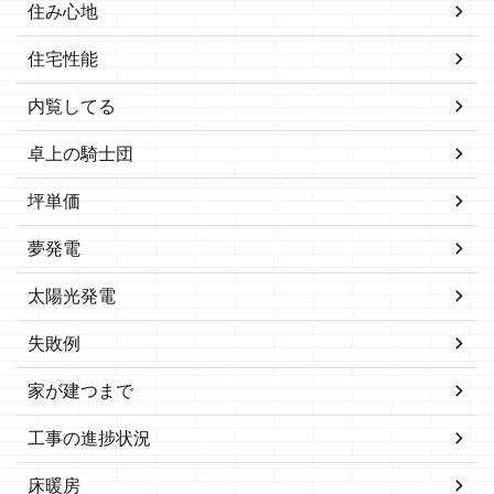
住み心地
住宅性能
内覧してる
卓上の騎士団
坪単価
夢発電
太陽光発電
失敗例
家が建つまで
工事の進捗状況
床暖房