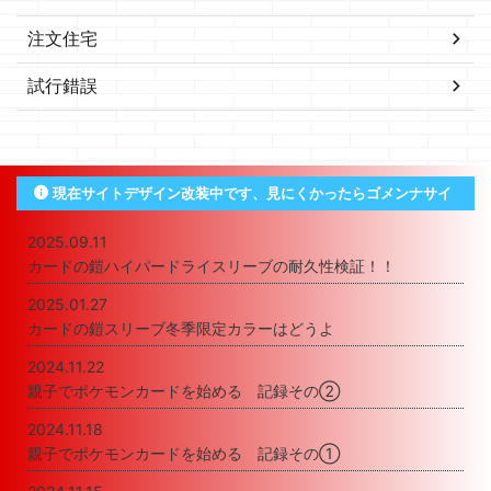
注文住宅
試行錯誤
現在サイトデザイン改装中です、見にくかったらゴメンナサイ
2025.09.11
カードの鎧ハイパードライスリーブの耐久性検証！！
2025.01.27
カードの鎧スリーブ冬季限定カラーはどうよ
2024.11.22
親子でポケモンカードを始める 記録その②
2024.11.18
親子でポケモンカードを始める 記録その①