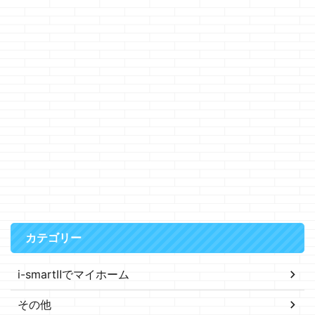
カテゴリー
i-smartⅡでマイホーム
その他