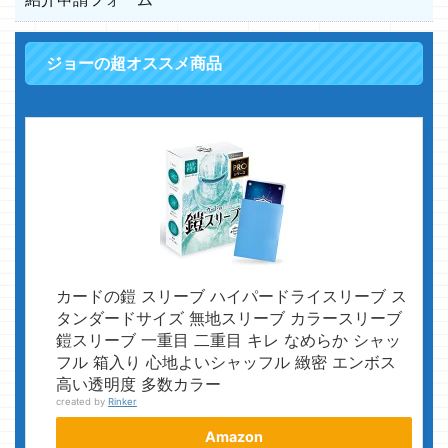
ジョーの超オススメ商品
カードの鎧 スリーブ ハイパードライスリーブ ス
タンダードサイズ 無地スリーブ カラースリーブ
鎧スリーブ 一重目 二重目 キレ なめらか シャッ
フル 箱入り 心地よいシャッフル 緻密 エンボス
高い透明度 多数カラー
created by
Rinker
Amazon