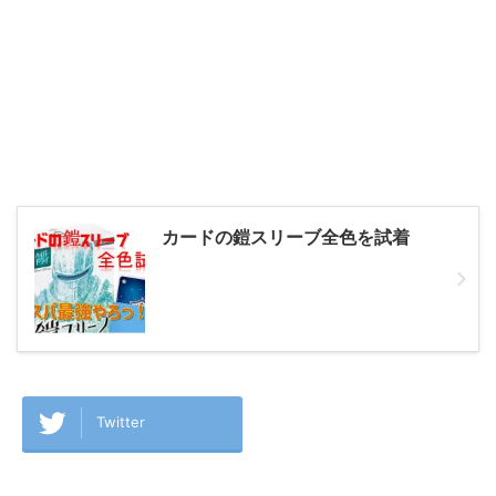
カードの鎧スリーブ全色を試着
Twitter