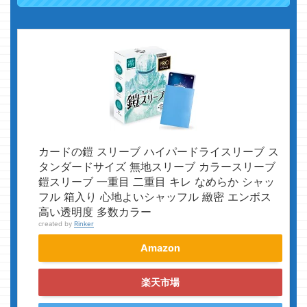
カードの鎧 スリーブ ハイパードライスリーブ ス
タンダードサイズ 無地スリーブ カラースリーブ
鎧スリーブ 一重目 二重目 キレ なめらか シャッ
フル 箱入り 心地よいシャッフル 緻密 エンボス
高い透明度 多数カラー
created by
Rinker
Amazon
楽天市場