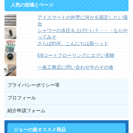
人気の投稿とページ
アイスマートの外壁に何かを固定したい場
合
シャワーの水圧を上げたい？・・・ならや
ってみそ
さらばKVK、こんにちは新ヘッド
EBコートフローリングにエグい実験
一条工務店に問い合わせ中のその後
プライバシーポリシー等
プロフィール
紹介申請フォーム
ジョーの超オススメ商品