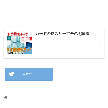
カードの鎧スリーブ全色を試着
Twitter
-