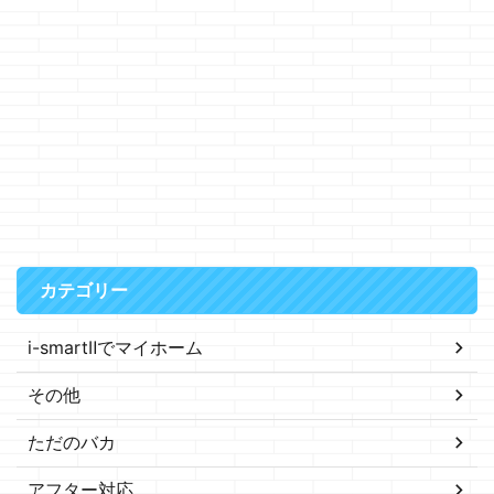
カテゴリー
i-smartⅡでマイホーム
その他
ただのバカ
アフター対応