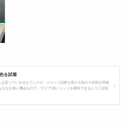
色を試着
とは思っていませんでしたが、ジャッジ試験を受ける為の０回戦を突破
なかなか無い機会なので、マジで1発ジャッジを獲得できるように頑張