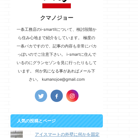
クマノジョー
一条工務店のi-smartⅡについて、検討段階か
ら住み心地まで紹介をしています。 極度の
一条バカですので、記事の内容も非常にバカ
っぽいのでご注意下さい。 i-smartに住んで
いるのにグランセゾンを見に行ったりもして
います。 何か気になる事があればメール下
さい。 kumanojoe@gmail.com
人気の投稿とページ
アイスマートの外壁に何かを固定