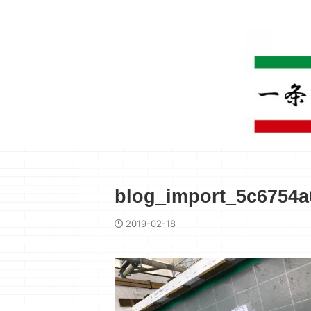
blog_import_5c6754a
2019-02-18