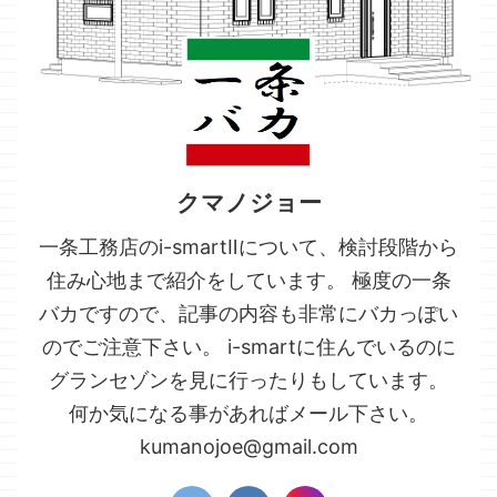
クマノジョー
一条工務店のi-smartⅡについて、検討段階から
住み心地まで紹介をしています。 極度の一条
バカですので、記事の内容も非常にバカっぽい
のでご注意下さい。 i-smartに住んでいるのに
グランセゾンを見に行ったりもしています。
何か気になる事があればメール下さい。
kumanojoe@gmail.com