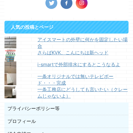
人気の投稿とページ
アイスマートの外壁に何かを固定したい場
合
さらばKVK、こんにちは新ヘッド
i-smartで外部排水にするとこうなるよ
一条オリジナルでは無いテレビボー
ド・・・完成
一条工務店にどうしても言いたい（クレー
ムじゃないよ）
プライバシーポリシー等
プロフィール