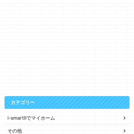
カテゴリー
i-smartⅡでマイホーム
その他