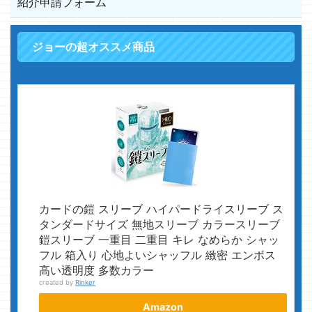
紹介申請フォーム
ジョーの超オススメ商品
カードの鎧 スリーブ ハイパードライスリーブ ス
タンダードサイズ 無地スリーブ カラースリーブ
鎧スリーブ 一重目 二重目 キレ なめらか シャッ
フル 箱入り 心地よいシャッフル 緻密 エンボス
高い透明度 多数カラー
created by
Rinker
Amazon