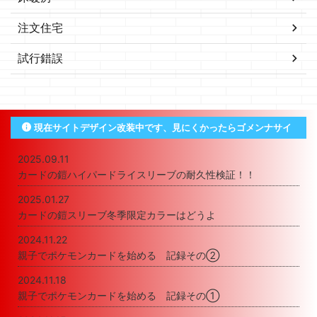
注文住宅
試行錯誤
現在サイトデザイン改装中です、見にくかったらゴメンナサイ
2025.09.11
カードの鎧ハイパードライスリーブの耐久性検証！！
2025.01.27
カードの鎧スリーブ冬季限定カラーはどうよ
2024.11.22
親子でポケモンカードを始める 記録その②
2024.11.18
親子でポケモンカードを始める 記録その①