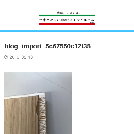
一条工務店のi-smartで建ててすっかり一条バカになった熊
blog_import_5c67550c12f35
2019-02-18