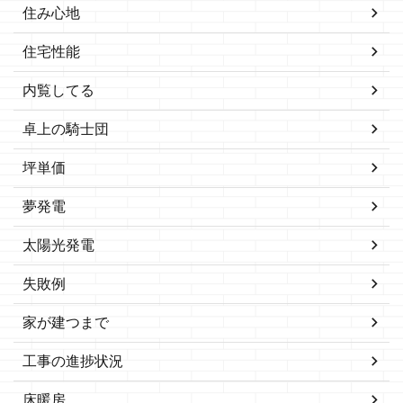
住み心地
住宅性能
内覧してる
卓上の騎士団
坪単価
夢発電
太陽光発電
失敗例
家が建つまで
工事の進捗状況
床暖房