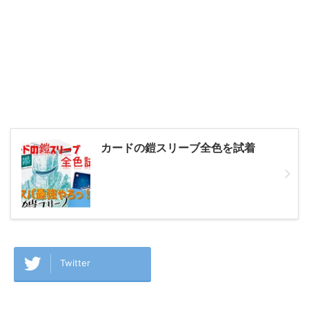
カードの鎧スリーブ全色を試着
Twitter