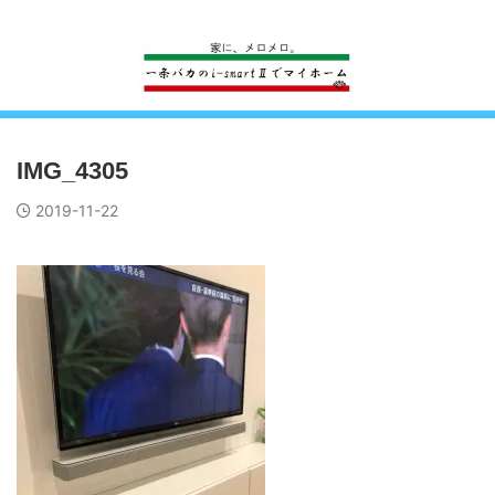
一条工務店のi-smartで建ててすっかり一条バカになった熊
IMG_4305
2019-11-22