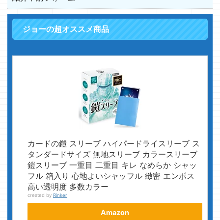
ジョーの超オススメ商品
カードの鎧 スリーブ ハイパードライスリーブ ス
タンダードサイズ 無地スリーブ カラースリーブ
鎧スリーブ 一重目 二重目 キレ なめらか シャッ
フル 箱入り 心地よいシャッフル 緻密 エンボス
高い透明度 多数カラー
created by
Rinker
Amazon