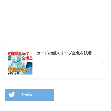
カードの鎧スリーブ全色を試着
Twitter