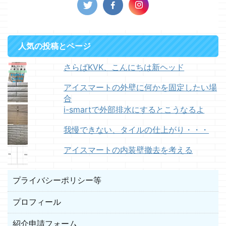
人気の投稿とページ
さらばKVK、こんにちは新ヘッド
アイスマートの外壁に何かを固定したい場
合
i-smartで外部排水にするとこうなるよ
我慢できない、タイルの仕上がり・・・
アイスマートの内装壁撤去を考える
プライバシーポリシー等
プロフィール
紹介申請フォーム