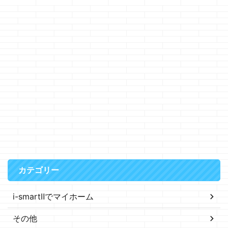
カテゴリー
i-smartⅡでマイホーム
その他