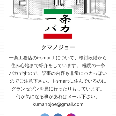
クマノジョー
一条工務店のi-smartⅡについて、検討段階から
住み心地まで紹介をしています。 極度の一条
バカですので、記事の内容も非常にバカっぽい
のでご注意下さい。 i-smartに住んでいるのに
グランセゾンを見に行ったりもしています。
何か気になる事があればメール下さい。
kumanojoe@gmail.com