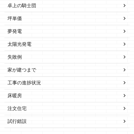
卓上の騎士団
坪単価
夢発電
太陽光発電
失敗例
家が建つまで
工事の進捗状況
床暖房
注文住宅
試行錯誤