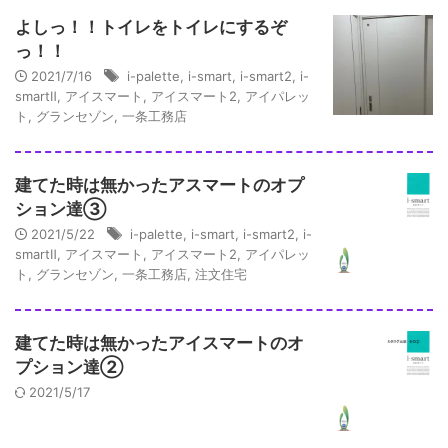
よしっ！！トイレをトイレにするぞ
っ！！
2021/7/16
i-palette
,
i-smart
,
i-smart2
,
i-
smartⅡ
,
アイスマート
,
アイスマート2
,
アイパレッ
ト
,
グランセゾン
,
一条工務店
建てた時は無かったアスマートのオプ
ション達③
2021/5/22
i-palette
,
i-smart
,
i-smart2
,
i-
smartⅡ
,
アイスマート
,
アイスマート2
,
アイパレッ
ト
,
グランセゾン
,
一条工務店
,
注文住宅
建てた時は無かったアイスマートのオ
プション達②
2021/5/17