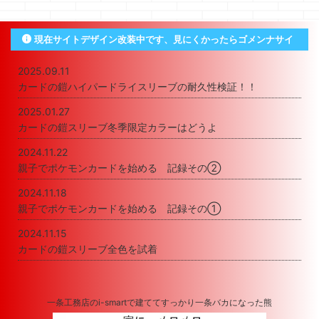
現在サイトデザイン改装中です、見にくかったらゴメンナサイ
2025.09.11
カードの鎧ハイパードライスリーブの耐久性検証！！
2025.01.27
カードの鎧スリーブ冬季限定カラーはどうよ
2024.11.22
親子でポケモンカードを始める 記録その②
2024.11.18
親子でポケモンカードを始める 記録その①
2024.11.15
カードの鎧スリーブ全色を試着
一条工務店のi-smartで建ててすっかり一条バカになった熊