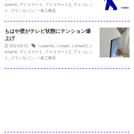
smartⅡ
,
アイスマート
,
アイスマート2
,
アイパレッ
ト
,
グランセゾン
,
一条工務店
もはや壁がテレビ状態にテンション爆
上げ
2021/9/13
i-palette
,
i-smart
,
i-smart2
,
i-
smartⅡ
,
アイスマート
,
アイスマート2
,
アイパレッ
ト
,
グランセゾン
,
一条工務店