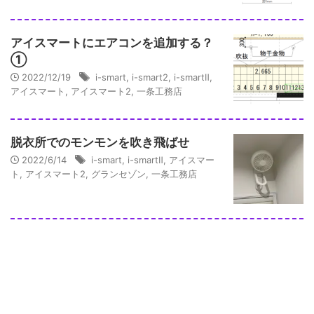
アイスマートにエアコンを追加する？
①
2022/12/19
i-smart
,
i-smart2
,
i-smartⅡ
,
アイスマート
,
アイスマート2
,
一条工務店
脱衣所でのモンモンを吹き飛ばせ
2022/6/14
i-smart
,
i-smartⅡ
,
アイスマー
ト
,
アイスマート2
,
グランセゾン
,
一条工務店