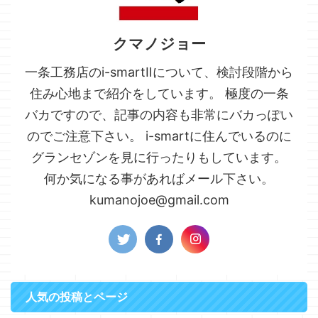
クマノジョー
一条工務店のi-smartⅡについて、検討段階から
住み心地まで紹介をしています。 極度の一条
バカですので、記事の内容も非常にバカっぽい
のでご注意下さい。 i-smartに住んでいるのに
グランセゾンを見に行ったりもしています。
何か気になる事があればメール下さい。
kumanojoe@gmail.com
人気の投稿とページ