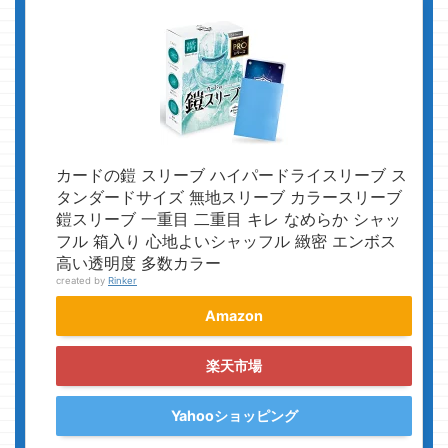
カードの鎧 スリーブ ハイパードライスリーブ ス
タンダードサイズ 無地スリーブ カラースリーブ
鎧スリーブ 一重目 二重目 キレ なめらか シャッ
フル 箱入り 心地よいシャッフル 緻密 エンボス
高い透明度 多数カラー
created by
Rinker
Amazon
楽天市場
Yahooショッピング