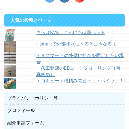
人気の投稿とページ
さらばKVK、こんにちは新ヘッド
i-smartで外部排水にするとこうなるよ
アイスマートの外壁に何かを固定したい場
合
一条工務店のEBコートフローリング（写
真多め）
エコキュート横積み問題・・・ヘイッ！！
プライバシーポリシー等
プロフィール
紹介申請フォーム