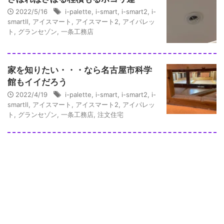
2022/5/16
i-palette
,
i-smart
,
i-smart2
,
i-
smartⅡ
,
アイスマート
,
アイスマート2
,
アイパレッ
ト
,
グランセゾン
,
一条工務店
家を知りたい・・・なら名古屋市科学
館もイイだろう
2022/4/19
i-palette
,
i-smart
,
i-smart2
,
i-
smartⅡ
,
アイスマート
,
アイスマート2
,
アイパレッ
ト
,
グランセゾン
,
一条工務店
,
注文住宅