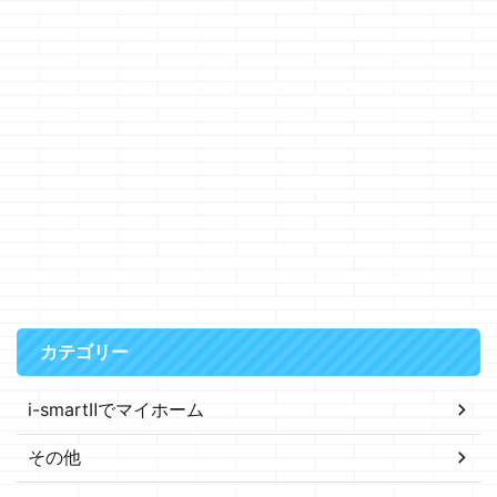
カテゴリー
i-smartⅡでマイホーム
その他