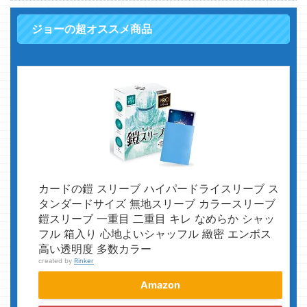
ジョーの超オススメ商品
カードの鎧 スリーブ ハイパードライスリーブ ス
タンダードサイズ 無地スリーブ カラースリーブ
鎧スリーブ 一重目 二重目 キレ なめらか シャッ
フル 箱入り 心地よいシャッフル 緻密 エンボス
高い透明度 多数カラー
created by
Rinker
Amazon