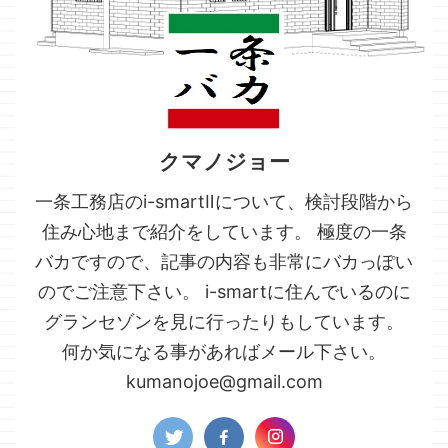
クマノジョー
一条工務店のi-smartⅡについて、検討段階から
住み心地まで紹介をしています。 極度の一条
バカですので、記事の内容も非常にバカっぽい
のでご注意下さい。 i-smartに住んでいるのに
グランセゾンを見に行ったりもしています。
何か気になる事があればメール下さい。
kumanojoe@gmail.com