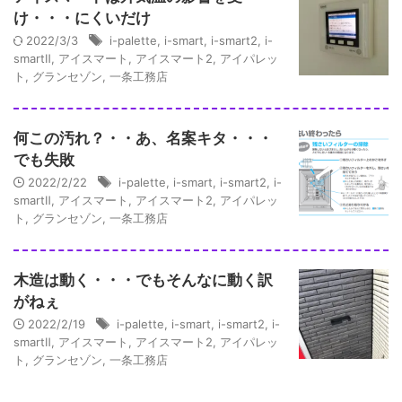
け・・・にくいだけ
2022/3/3
i-palette
,
i-smart
,
i-smart2
,
i-
smartⅡ
,
アイスマート
,
アイスマート2
,
アイパレッ
ト
,
グランセゾン
,
一条工務店
何この汚れ？・・あ、名案キタ・・・
でも失敗
2022/2/22
i-palette
,
i-smart
,
i-smart2
,
i-
smartⅡ
,
アイスマート
,
アイスマート2
,
アイパレッ
ト
,
グランセゾン
,
一条工務店
木造は動く・・・でもそんなに動く訳
がねぇ
2022/2/19
i-palette
,
i-smart
,
i-smart2
,
i-
smartⅡ
,
アイスマート
,
アイスマート2
,
アイパレッ
ト
,
グランセゾン
,
一条工務店