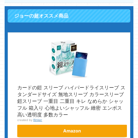
ジョーの超オススメ商品
カードの鎧 スリーブ ハイパードライスリーブ ス
タンダードサイズ 無地スリーブ カラースリーブ
鎧スリーブ 一重目 二重目 キレ なめらか シャッ
フル 箱入り 心地よいシャッフル 緻密 エンボス
高い透明度 多数カラー
created by
Rinker
Amazon