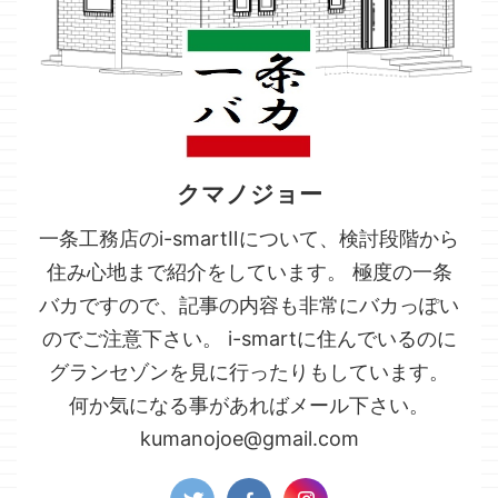
クマノジョー
一条工務店のi-smartⅡについて、検討段階から
住み心地まで紹介をしています。 極度の一条
バカですので、記事の内容も非常にバカっぽい
のでご注意下さい。 i-smartに住んでいるのに
グランセゾンを見に行ったりもしています。
何か気になる事があればメール下さい。
kumanojoe@gmail.com