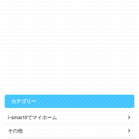
カテゴリー
i-smartⅡでマイホーム
その他