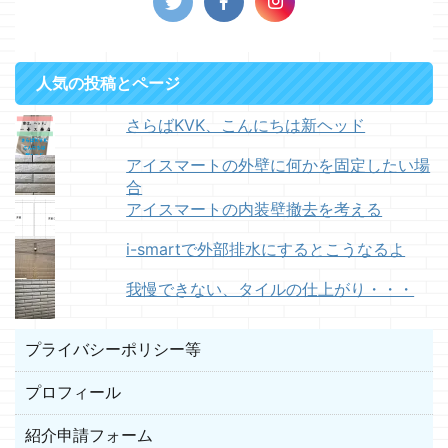
人気の投稿とページ
さらばKVK、こんにちは新ヘッド
アイスマートの外壁に何かを固定したい場
合
アイスマートの内装壁撤去を考える
i-smartで外部排水にするとこうなるよ
我慢できない、タイルの仕上がり・・・
プライバシーポリシー等
プロフィール
紹介申請フォーム