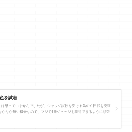
色を試着
とは思っていませんでしたが、ジャッジ試験を受ける為の０回戦を突破
なかなか無い機会なので、マジで1発ジャッジを獲得できるように頑張