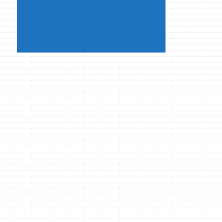
マノジョーに嫁 ...