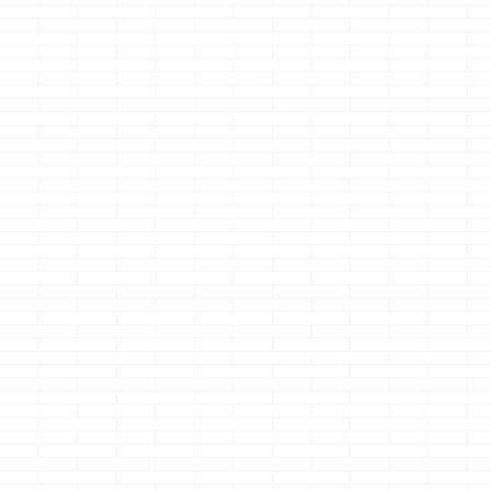
マノジョーに嫁 ..