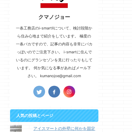
クマノジョー
一条工務店のi-smartⅡについて、検討段階か
ら住み心地まで紹介をしています。 極度の
一条バカですので、記事の内容も非常にバカ
っぽいのでご注意下さい。 i-smartに住んで
いるのにグランセゾンを見に行ったりもして
います。 何か気になる事があればメール下
さい。 kumanojoe@gmail.com
人気の投稿とページ
アイスマートの外壁に何かを固定