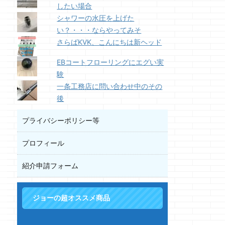
したい場合
シャワーの水圧を上げた
い？・・・ならやってみそ
さらばKVK、こんにちは新ヘッド
EBコートフローリングにエグい実
験
一条工務店に問い合わせ中のその
後
プライバシーポリシー等
プロフィール
紹介申請フォーム
ジョーの超オススメ商品