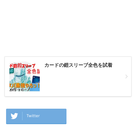
カードの鎧スリーブ全色を試着
Twitter