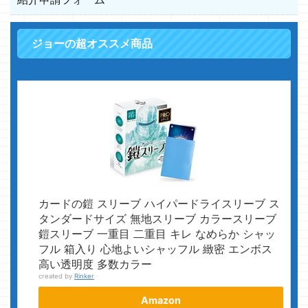
ジョーの超オススメ商品
カードの鎧 スリーブ ハイパードライスリーブ ス
タンダードサイズ 無地スリーブ カラースリーブ
鎧スリーブ 一重目 二重目 キレ なめらか シャッ
フル 箱入り 心地よいシャッフル 緻密 エンボス
高い透明度 多数カラー
created by
Rinker
Amazon