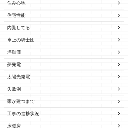
住み心地
住宅性能
内覧してる
卓上の騎士団
坪単価
夢発電
太陽光発電
失敗例
家が建つまで
工事の進捗状況
床暖房