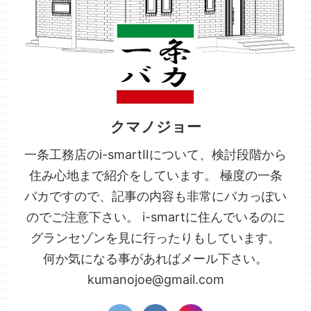
クマノジョー
一条工務店のi-smartⅡについて、検討段階から
住み心地まで紹介をしています。 極度の一条
バカですので、記事の内容も非常にバカっぽい
のでご注意下さい。 i-smartに住んでいるのに
グランセゾンを見に行ったりもしています。
何か気になる事があればメール下さい。
kumanojoe@gmail.com