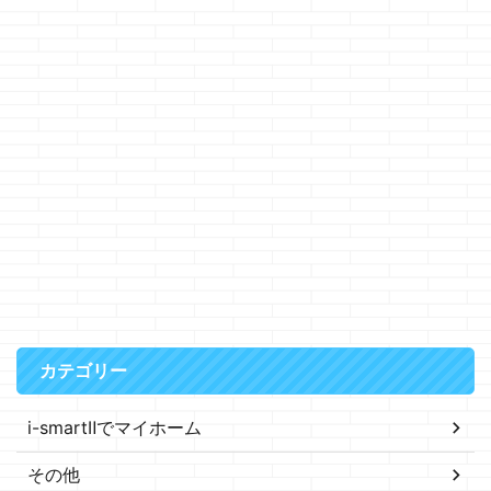
カテゴリー
i-smartⅡでマイホーム
その他