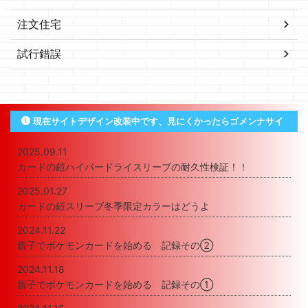
注文住宅
試行錯誤
現在サイトデザイン改装中です、見にくかったらゴメンナサイ
2025.09.11
カードの鎧ハイパードライスリーブの耐久性検証！！
2025.01.27
カードの鎧スリーブ冬季限定カラーはどうよ
2024.11.22
親子でポケモンカードを始める 記録その②
2024.11.18
親子でポケモンカードを始める 記録その①