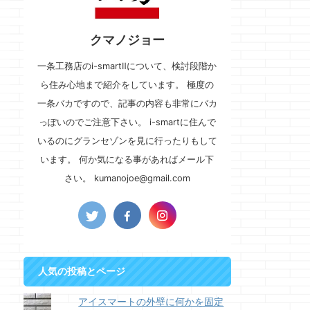
クマノジョー
一条工務店のi-smartⅡについて、検討段階か
ら住み心地まで紹介をしています。 極度の
一条バカですので、記事の内容も非常にバカ
っぽいのでご注意下さい。 i-smartに住んで
いるのにグランセゾンを見に行ったりもして
います。 何か気になる事があればメール下
さい。 kumanojoe@gmail.com
人気の投稿とページ
アイスマートの外壁に何かを固定