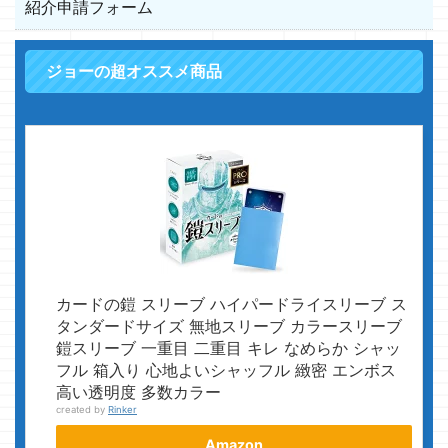
紹介申請フォーム
ジョーの超オススメ商品
カードの鎧 スリーブ ハイパードライスリーブ ス
タンダードサイズ 無地スリーブ カラースリーブ
鎧スリーブ 一重目 二重目 キレ なめらか シャッ
フル 箱入り 心地よいシャッフル 緻密 エンボス
高い透明度 多数カラー
created by
Rinker
Amazon