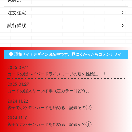
注文住宅
試行錯誤
現在サイトデザイン改装中です、見にくかったらゴメンナサイ
2025.09.11
カードの鎧ハイパードライスリーブの耐久性検証！！
2025.01.27
カードの鎧スリーブ冬季限定カラーはどうよ
2024.11.22
親子でポケモンカードを始める 記録その②
2024.11.18
親子でポケモンカードを始める 記録その①