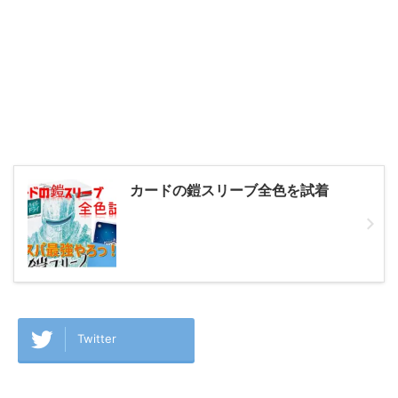
カードの鎧スリーブ全色を試着
Twitter