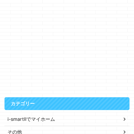
カテゴリー
i-smartⅡでマイホーム
その他