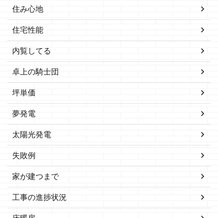
住み心地
住宅性能
内覧してる
卓上の騎士団
坪単価
夢発電
太陽光発電
失敗例
家が建つまで
工事の進捗状況
床暖房