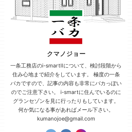
クマノジョー
一条工務店のi-smartⅡについて、検討段階から
住み心地まで紹介をしています。 極度の一条
バカですので、記事の内容も非常にバカっぽい
のでご注意下さい。 i-smartに住んでいるのに
グランセゾンを見に行ったりもしています。
何か気になる事があればメール下さい。
kumanojoe@gmail.com