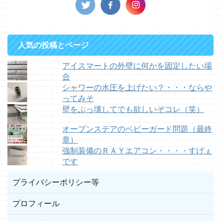
人気の投稿とページ
アイスマートの外壁に何かを固定したい場
合
シャワーの水圧を上げたい？・・・ならや
ってみそ
壁をぶっ壊してでも欲しいぞコレ（笑）
オープンステアのベビーガード問題（最終
章）
強制装備のＲＡＹエアコン・・・・すげぇ
です
プライバシーポリシー等
プロフィール