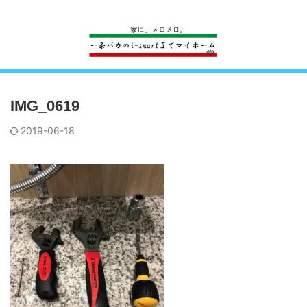
一条工務店のi-smartで建ててすっかり一条バカになった熊
IMG_0619
2019-06-18