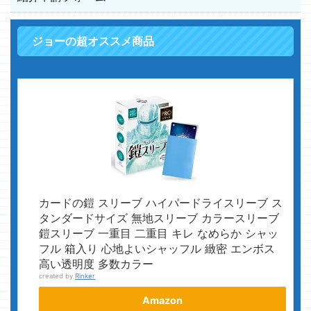
ジョーの超オススメ商品
カードの鎧 スリーブ ハイパードライスリーブ ス
タンダードサイズ 無地スリーブ カラースリーブ
鎧スリーブ 一重目 二重目 キレ なめらか シャッ
フル 箱入り 心地よいシャッフル 緻密 エンボス
高い透明度 多数カラー
created by
Rinker
Amazon