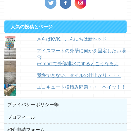
人気の投稿とページ
さらばKVK、こんにちは新ヘッド
アイスマートの外壁に何かを固定したい場
合
i-smartで外部排水にするとこうなるよ
我慢できない、タイルの仕上がり・・・
エコキュート横積み問題・・・ヘイッ！！
プライバシーポリシー等
プロフィール
紹介申請フォーム