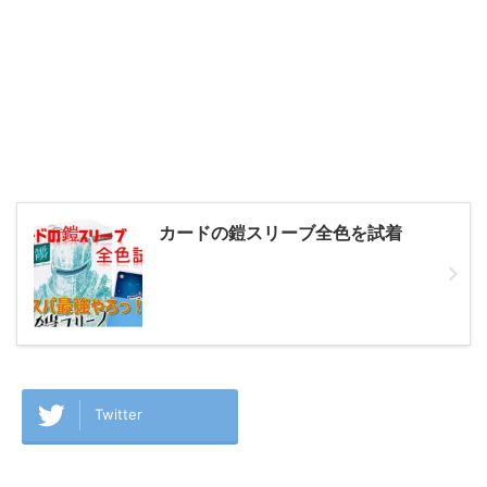
カードの鎧スリーブ全色を試着
Twitter