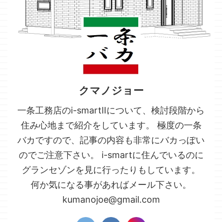
クマノジョー
一条工務店のi-smartⅡについて、検討段階から
住み心地まで紹介をしています。 極度の一条
バカですので、記事の内容も非常にバカっぽい
のでご注意下さい。 i-smartに住んでいるのに
グランセゾンを見に行ったりもしています。
何か気になる事があればメール下さい。
kumanojoe@gmail.com