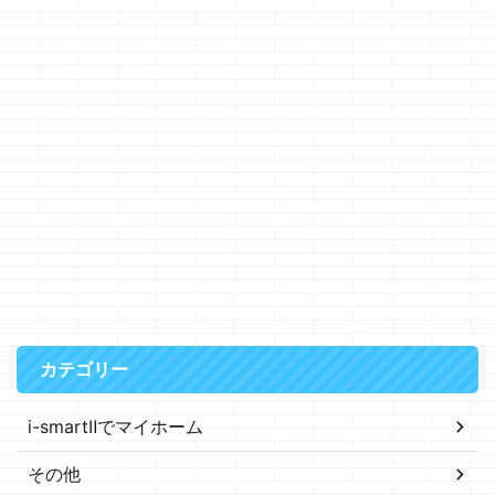
カテゴリー
i-smartⅡでマイホーム
その他