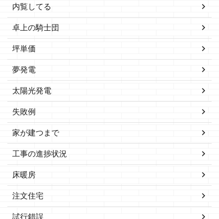
内覧してる
卓上の騎士団
坪単価
夢発電
太陽光発電
失敗例
家が建つまで
工事の進捗状況
床暖房
注文住宅
試行錯誤