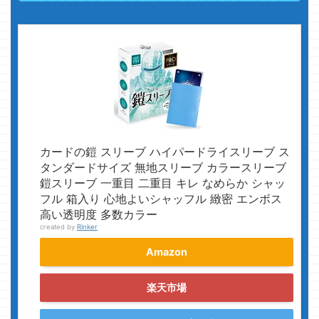
カードの鎧 スリーブ ハイパードライスリーブ ス
タンダードサイズ 無地スリーブ カラースリーブ
鎧スリーブ 一重目 二重目 キレ なめらか シャッ
フル 箱入り 心地よいシャッフル 緻密 エンボス
高い透明度 多数カラー
created by
Rinker
Amazon
楽天市場