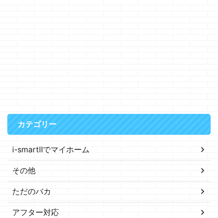
カテゴリー
i-smartⅡでマイホーム
その他
ただのバカ
アフター対応