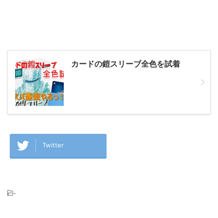
カードの鎧スリーブ全色を試着
Twitter
-