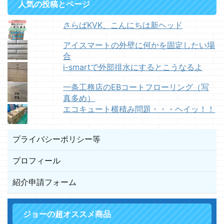
人気の投稿とページ
さらばKVK、こんにちは新ヘッド
アイスマートの外壁に何かを固定したい場
合
i-smartで外部排水にするとこうなるよ
一条工務店のEBコートフローリング（写
真多め）
エコキュート横積み問題・・・ヘイッ！！
プライバシーポリシー等
プロフィール
紹介申請フォーム
ジョーの超オススメ商品