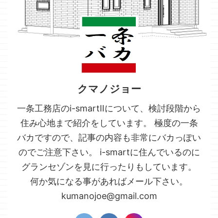
クマノジョー
一条工務店のi-smartⅡについて、検討段階から
住み心地まで紹介をしています。 極度の一条
バカですので、記事の内容も非常にバカっぽい
のでご注意下さい。 i-smartに住んでいるのに
グランセゾンを見に行ったりもしています。
何か気になる事があればメール下さい。
kumanojoe@gmail.com