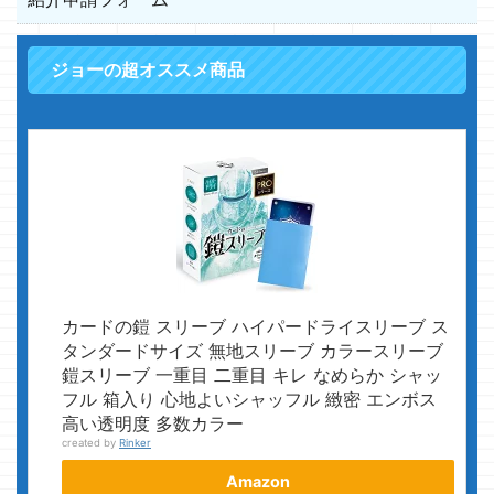
ジョーの超オススメ商品
カードの鎧 スリーブ ハイパードライスリーブ ス
タンダードサイズ 無地スリーブ カラースリーブ
鎧スリーブ 一重目 二重目 キレ なめらか シャッ
フル 箱入り 心地よいシャッフル 緻密 エンボス
高い透明度 多数カラー
created by
Rinker
Amazon