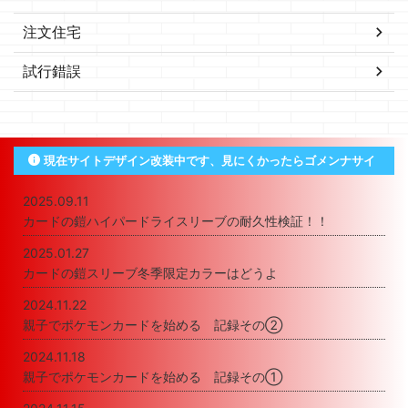
注文住宅
試行錯誤
現在サイトデザイン改装中です、見にくかったらゴメンナサイ
2025.09.11
カードの鎧ハイパードライスリーブの耐久性検証！！
2025.01.27
カードの鎧スリーブ冬季限定カラーはどうよ
2024.11.22
親子でポケモンカードを始める 記録その②
2024.11.18
親子でポケモンカードを始める 記録その①