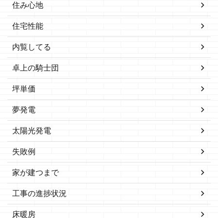
住み心地
住宅性能
内覧してる
卓上の騎士団
坪単価
夢発電
太陽光発電
失敗例
家が建つまで
工事の進捗状況
床暖房