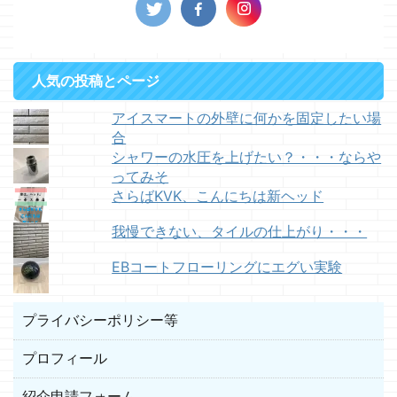
人気の投稿とページ
アイスマートの外壁に何かを固定したい場
合
シャワーの水圧を上げたい？・・・ならや
ってみそ
さらばKVK、こんにちは新ヘッド
我慢できない、タイルの仕上がり・・・
EBコートフローリングにエグい実験
プライバシーポリシー等
プロフィール
紹介申請フォーム