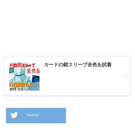
カードの鎧スリーブ全色を試着
Twitter