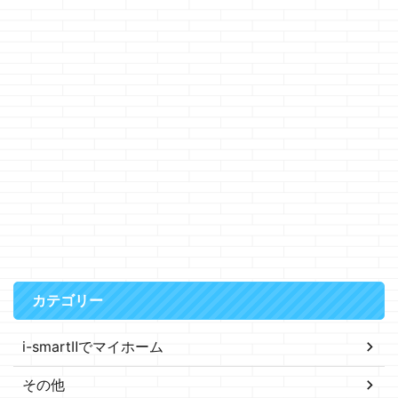
カテゴリー
i-smartⅡでマイホーム
その他