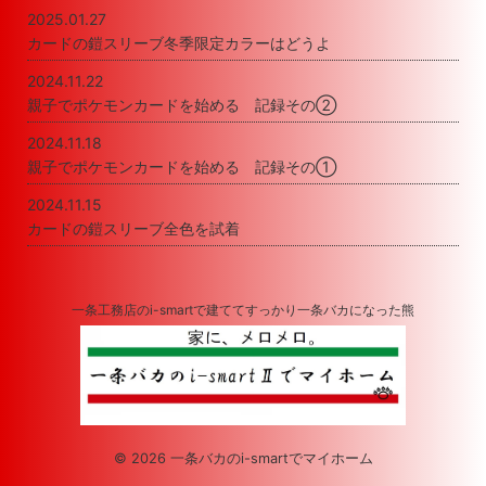
2025.01.27
カードの鎧スリーブ冬季限定カラーはどうよ
2024.11.22
親子でポケモンカードを始める 記録その②
2024.11.18
親子でポケモンカードを始める 記録その①
2024.11.15
カードの鎧スリーブ全色を試着
一条工務店のi-smartで建ててすっかり一条バカになった熊
© 2026 一条バカのi-smartでマイホーム