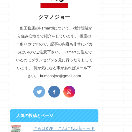
クマノジョー
一条工務店のi-smartⅡについて、検討段階か
ら住み心地まで紹介をしています。 極度の
一条バカですので、記事の内容も非常にバカ
っぽいのでご注意下さい。 i-smartに住んで
いるのにグランセゾンを見に行ったりもして
います。 何か気になる事があればメール下
さい。 kumanojoe@gmail.com
人気の投稿とページ
さらばKVK、こんにちは新ヘッド