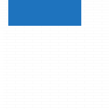
か？ ...