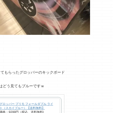
ってもらったグロッバーのキックボード
はどう見てもブルーですｗ
グロッバー プリモ フォールダブル ライ
ト（スカイブルー）【送料無料】
価格：9299円（税込、送料無料)