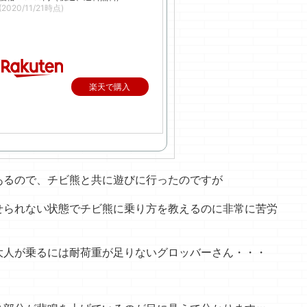
(2020/11/21時点)
楽天で購入
あるので、チビ熊と共に遊びに行ったのですが
せられない状態でチビ熊に乗り方を教えるのに非常に苦労
大人が乗るには耐荷重が足りないグロッバーさん・・・