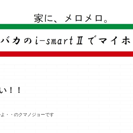
一条工務店のi-smartで建ててすっかり一条バカになった熊
い！！
かよ・・のクマノジョーです