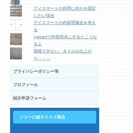
アイスマートの外壁に何かを固定
したい場合
アイスマートの内装壁撤去を考え
る
i-smartで外部排水にするとこうな
るよ
我慢できない、タイルの仕上が
り・・・
プライバシーポリシー等
プロフィール
紹介申請フォーム
ジョーの超オススメ商品