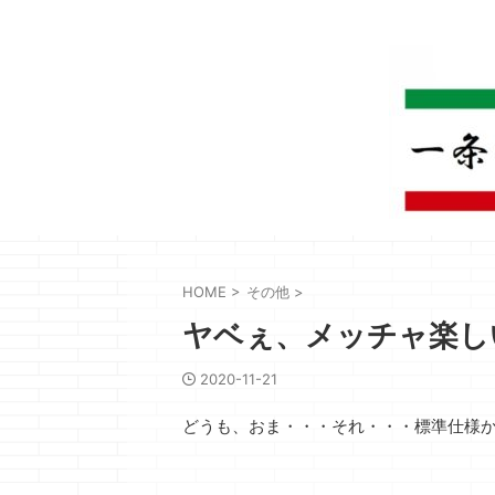
HOME
>
その他
>
ヤベぇ、メッチャ楽し
2020-11-21
どうも、おま・・・それ・・・標準仕様