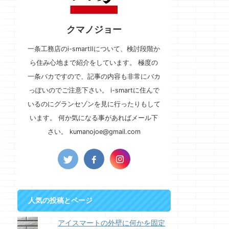
クマノジョー
一条工務店のi-smartⅡについて、検討段階か
ら住み心地まで紹介をしています。 極度の
一条バカですので、記事の内容も非常にバカ
っぽいのでご注意下さい。 i-smartに住んで
いるのにグランセゾンを見に行ったりもして
います。 何か気になる事があればメール下
さい。 kumanojoe@gmail.com
人気の投稿とページ
アイスマートの外壁に何かを固定