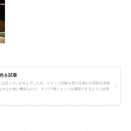
色を試着
とは思っていませんでしたが、ジャッジ試験を受ける為の０回戦を突破
なかなか無い機会なので、マジで1発ジャッジを獲得できるように頑張