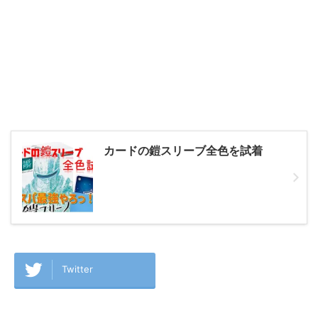
カードの鎧スリーブ全色を試着
Twitter