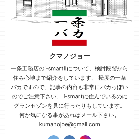
クマノジョー
一条工務店のi-smartⅡについて、検討段階から
住み心地まで紹介をしています。 極度の一条
バカですので、記事の内容も非常にバカっぽい
のでご注意下さい。 i-smartに住んでいるのに
グランセゾンを見に行ったりもしています。
何か気になる事があればメール下さい。
kumanojoe@gmail.com