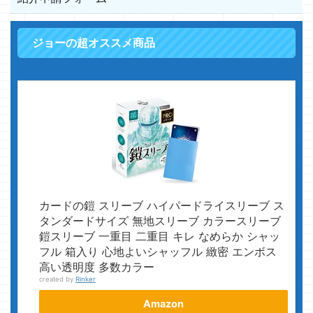
ジョーの超オススメ商品
カードの鎧 スリーブ ハイパードライスリーブ ス
タンダードサイズ 無地スリーブ カラースリーブ
鎧スリーブ 一重目 二重目 キレ なめらか シャッ
フル 箱入り 心地よいシャッフル 緻密 エンボス
高い透明度 多数カラー
created by
Rinker
Amazon