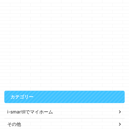
カテゴリー
i-smartⅡでマイホーム
その他