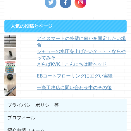
人気の投稿とページ
アイスマートの外壁に何かを固定したい場
合
シャワーの水圧を上げたい？・・・ならや
ってみそ
さらばKVK、こんにちは新ヘッド
EBコートフローリングにエグい実験
一条工務店に問い合わせ中のその後
プライバシーポリシー等
プロフィール
紹介申請フォーム