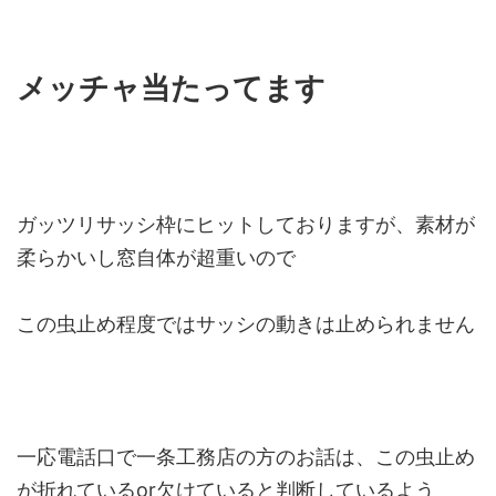
メッチャ当たってます
ガッツリサッシ枠にヒットしておりますが、素材が
柔らかいし窓自体が超重いので
この虫止め程度ではサッシの動きは止められません
一応電話口で一条工務店の方のお話は、この虫止め
が折れているor欠けていると判断しているよう