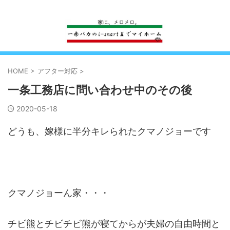
一条工務店のi-smartで建ててすっかり一条バカになった熊
HOME
>
アフター対応
>
一条工務店に問い合わせ中のその後
2020-05-18
どうも、嫁様に半分キレられたクマノジョーです
クマノジョーん家・・・
チビ熊とチビチビ熊が寝てからが夫婦の自由時間と