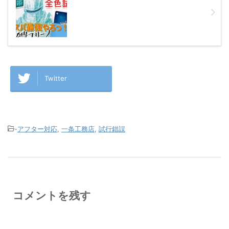
Twitter
-
アフター対応
,
一条工務店
,
試行錯誤
コメントを残す