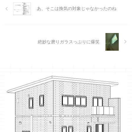
あ、そこは換気の対象じゃなかったのね
絶妙な磨りガラスっぷりに爆笑