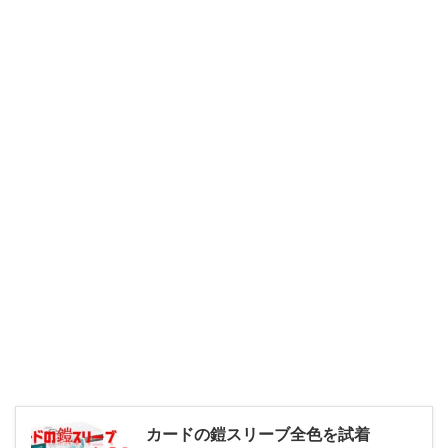
カードの鎧スリーブ全色を試着