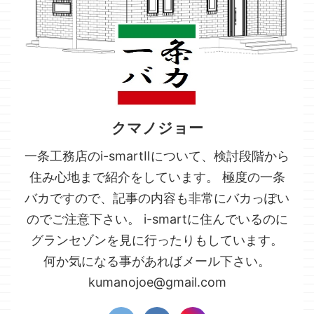
クマノジョー
一条工務店のi-smartⅡについて、検討段階から
住み心地まで紹介をしています。 極度の一条
バカですので、記事の内容も非常にバカっぽい
のでご注意下さい。 i-smartに住んでいるのに
グランセゾンを見に行ったりもしています。
何か気になる事があればメール下さい。
kumanojoe@gmail.com