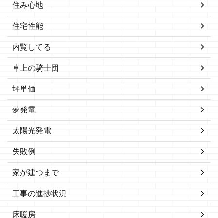
住み心地
住宅性能
内覧してる
卓上の騎士団
坪単価
夢発電
太陽光発電
失敗例
家が建つまで
工事の進捗状況
床暖房