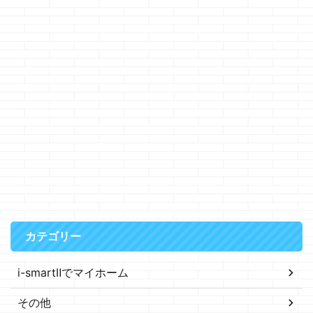
カテゴリー
i-smartⅡでマイホーム
その他