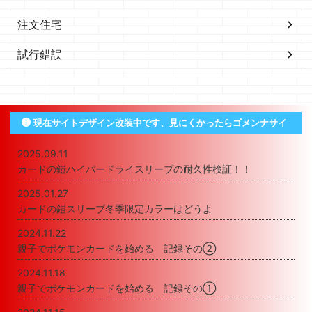
注文住宅
試行錯誤
現在サイトデザイン改装中です、見にくかったらゴメンナサイ
2025.09.11
カードの鎧ハイパードライスリーブの耐久性検証！！
2025.01.27
カードの鎧スリーブ冬季限定カラーはどうよ
2024.11.22
親子でポケモンカードを始める 記録その②
2024.11.18
親子でポケモンカードを始める 記録その①