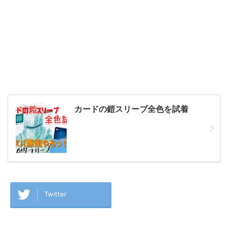
カードの鎧スリーブ全色を試着
Twitter