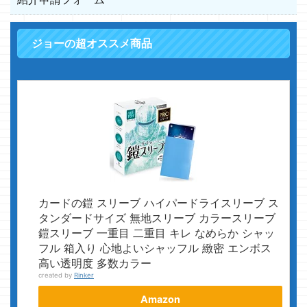
ジョーの超オススメ商品
カードの鎧 スリーブ ハイパードライスリーブ ス
タンダードサイズ 無地スリーブ カラースリーブ
鎧スリーブ 一重目 二重目 キレ なめらか シャッ
フル 箱入り 心地よいシャッフル 緻密 エンボス
高い透明度 多数カラー
created by
Rinker
Amazon