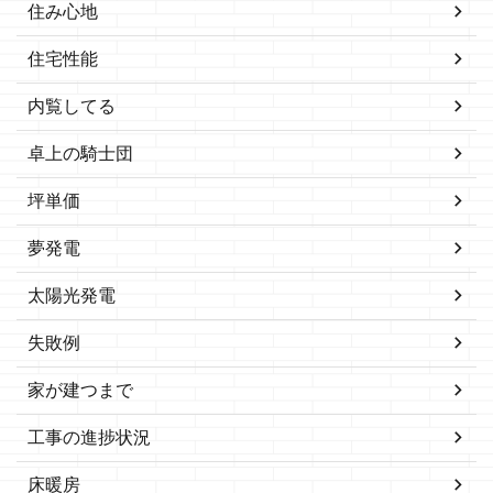
住み心地
住宅性能
内覧してる
卓上の騎士団
坪単価
夢発電
太陽光発電
失敗例
家が建つまで
工事の進捗状況
床暖房