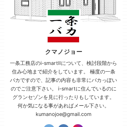
クマノジョー
一条工務店のi-smartⅡについて、検討段階から
住み心地まで紹介をしています。 極度の一条
バカですので、記事の内容も非常にバカっぽい
のでご注意下さい。 i-smartに住んでいるのに
グランセゾンを見に行ったりもしています。
何か気になる事があればメール下さい。
kumanojoe@gmail.com