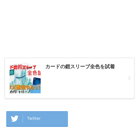
カードの鎧スリーブ全色を試着
Twitter