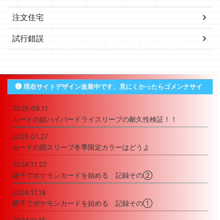
注文住宅
試行錯誤
現在サイトデザイン改装中です、見にくかったらゴメンナサイ
2025.09.11
カードの鎧ハイパードライスリーブの耐久性検証！！
2025.01.27
カードの鎧スリーブ冬季限定カラーはどうよ
2024.11.22
親子でポケモンカードを始める 記録その②
2024.11.18
親子でポケモンカードを始める 記録その①