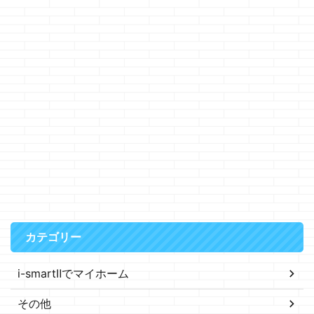
カテゴリー
i-smartⅡでマイホーム
その他