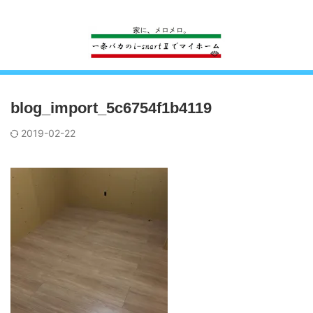
一条工務店のi-smartで建ててすっかり一条バカになった熊
blog_import_5c6754f1b4119
2019-02-22