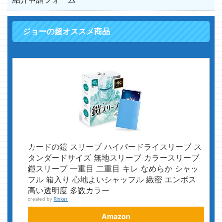
ジョーの超オススメ商品
カードの鎧 スリーブ ハイパードライスリーブ ス
タンダードサイズ 無地スリーブ カラースリーブ
鎧スリーブ 一重目 二重目 キレ なめらか シャッ
フル 箱入り 心地よいシャッフル 緻密 エンボス
高い透明度 多数カラー
created by
Rinker
Amazon