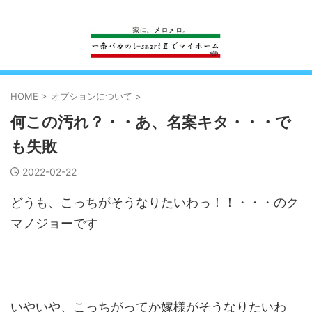
一条工務店のi-smartで建ててすっかり一条バカになった熊
HOME
>
オプションについて
>
何この汚れ？・・あ、名案キタ・・・で
も失敗
2022-02-22
どうも、こっちがそうなりたいわっ！！・・・のク
マノジョーです
いやいや、こっちがってか嫁様がそうなりたいわ