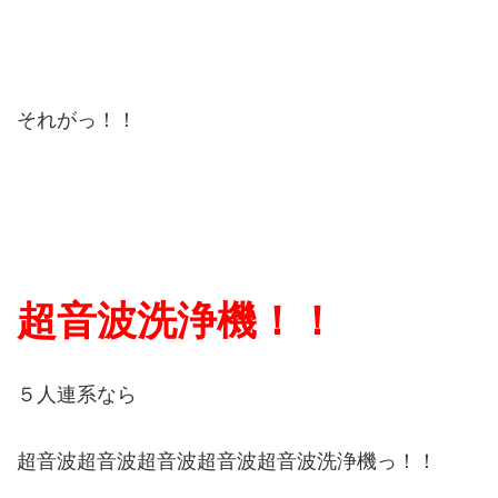
それがっ！！
超音波洗浄機！！
５人連系なら
超音波超音波超音波超音波超音波洗浄機っ！！