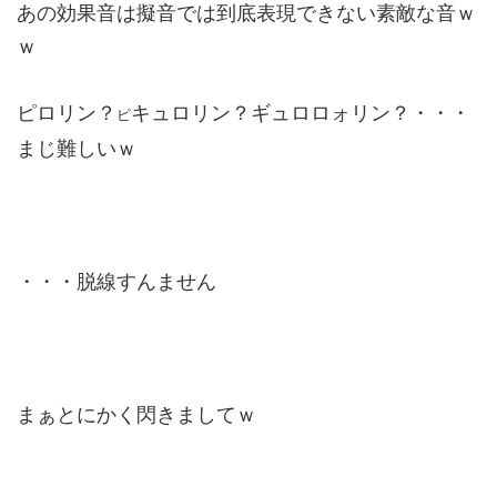
あの効果音は擬音では到底表現できない素敵な音ｗ
ｗ
ピロリン？
キュロリン？ギュロロォリン？・・・
ピ
まじ難しいｗ
・・・脱線すんません
まぁとにかく閃きましてｗ