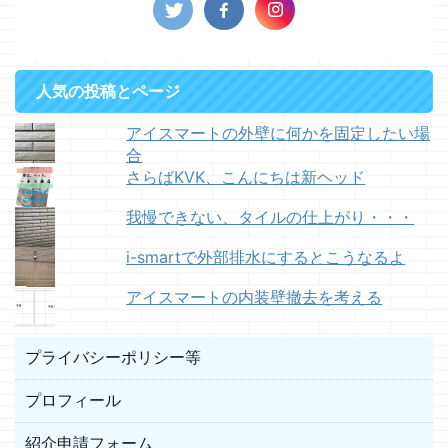
人気の投稿とページ
アイスマートの外壁に何かを固定したい場
合
さらばKVK、こんにちは新ヘッド
我慢できない、タイルの仕上がり・・・
i-smartで外部排水にするとこうなるよ
アイスマートの内装壁撤去を考える
プライバシーポリシー等
プロフィール
紹介申請フォーム