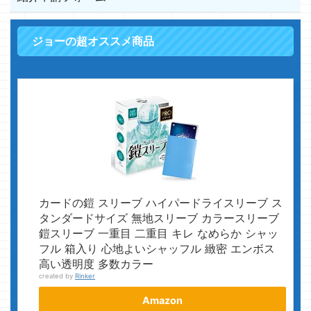
ジョーの超オススメ商品
カードの鎧 スリーブ ハイパードライスリーブ ス
タンダードサイズ 無地スリーブ カラースリーブ
鎧スリーブ 一重目 二重目 キレ なめらか シャッ
フル 箱入り 心地よいシャッフル 緻密 エンボス
高い透明度 多数カラー
created by
Rinker
Amazon