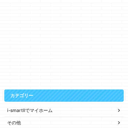
カテゴリー
i-smartⅡでマイホーム
その他