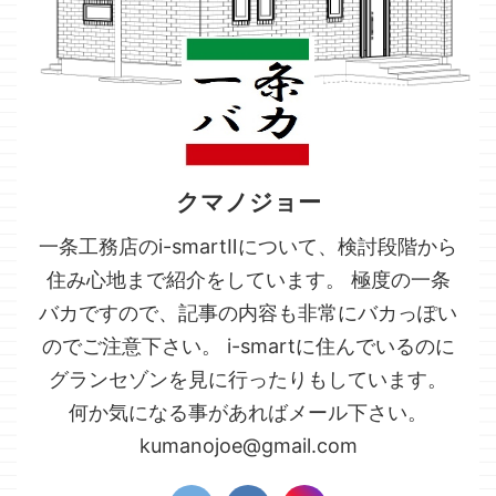
クマノジョー
一条工務店のi-smartⅡについて、検討段階から
住み心地まで紹介をしています。 極度の一条
バカですので、記事の内容も非常にバカっぽい
のでご注意下さい。 i-smartに住んでいるのに
グランセゾンを見に行ったりもしています。
何か気になる事があればメール下さい。
kumanojoe@gmail.com