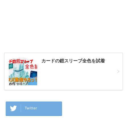
カードの鎧スリーブ全色を試着
Twitter