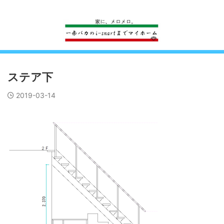
一条工務店のi-smartで建ててすっかり一条バカになった熊
ステア下
2019-03-14