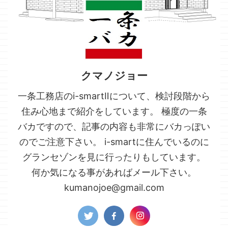
クマノジョー
一条工務店のi-smartⅡについて、検討段階から
住み心地まで紹介をしています。 極度の一条
バカですので、記事の内容も非常にバカっぽい
のでご注意下さい。 i-smartに住んでいるのに
グランセゾンを見に行ったりもしています。
何か気になる事があればメール下さい。
kumanojoe@gmail.com