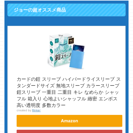
ジョーの超オススメ商品
カードの鎧 スリーブ ハイパードライスリーブ ス
タンダードサイズ 無地スリーブ カラースリーブ
鎧スリーブ 一重目 二重目 キレ なめらか シャッ
フル 箱入り 心地よいシャッフル 緻密 エンボス
高い透明度 多数カラー
created by
Rinker
Amazon