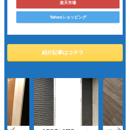
楽天市場
Yahooショッピング
紹介記事はコチラ