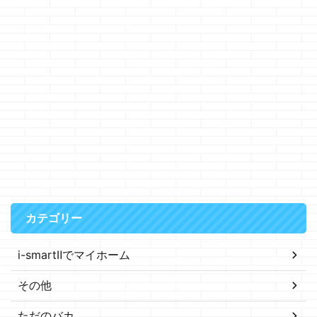
カテゴリー
i-smartⅡでマイホーム
その他
ただのバカ