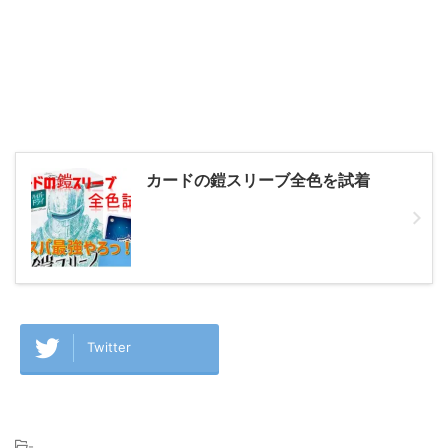
カードの鎧スリーブ全色を試着
Twitter
-