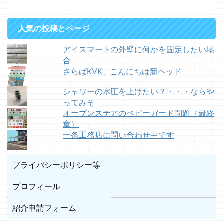
人気の投稿とページ
アイスマートの外壁に何かを固定したい場
合
さらばKVK、こんにちは新ヘッド
シャワーの水圧を上げたい？・・・ならや
ってみそ
オープンステアのベビーガード問題（最終
章）
一条工務店に問い合わせ中です
プライバシーポリシー等
プロフィール
紹介申請フォーム