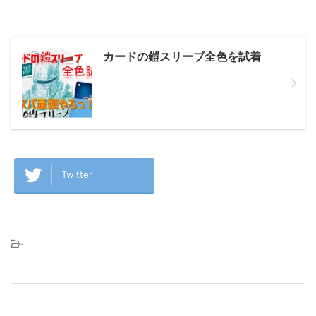
カードの鎧スリーブ全色を試着
Twitter
-