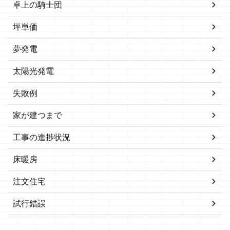
卓上の騎士団
坪単価
夢発電
太陽光発電
失敗例
家が建つまで
工事の進捗状況
床暖房
注文住宅
試行錯誤