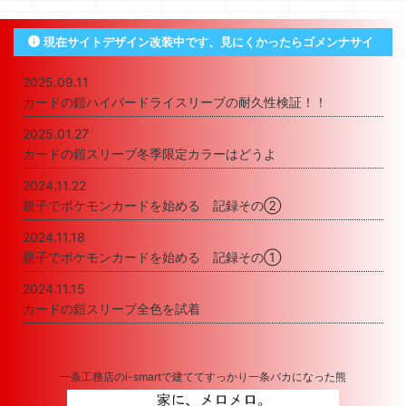
現在サイトデザイン改装中です、見にくかったらゴメンナサイ
2025.09.11
カードの鎧ハイパードライスリーブの耐久性検証！！
2025.01.27
カードの鎧スリーブ冬季限定カラーはどうよ
2024.11.22
親子でポケモンカードを始める 記録その②
2024.11.18
親子でポケモンカードを始める 記録その①
2024.11.15
カードの鎧スリーブ全色を試着
一条工務店のi-smartで建ててすっかり一条バカになった熊