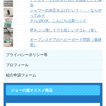
合
シャワーの水圧を上げたい？・・・ならや
ってみそ
さらばKVK、こんにちは新ヘッド
壁をぶっ壊してでも欲しいぞコレ（笑）
オープンステアのベビーガード問題（最終
章）
プライバシーポリシー等
プロフィール
紹介申請フォーム
ジョーの超オススメ商品