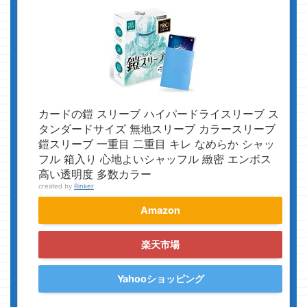
カードの鎧 スリーブ ハイパードライスリーブ ス
タンダードサイズ 無地スリーブ カラースリーブ
鎧スリーブ 一重目 二重目 キレ なめらか シャッ
フル 箱入り 心地よいシャッフル 緻密 エンボス
高い透明度 多数カラー
created by
Rinker
Amazon
楽天市場
Yahooショッピング