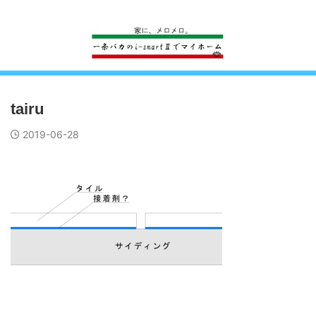
一条工務店のi-smartで建ててすっかり一条バカになった熊
tairu
2019-06-28