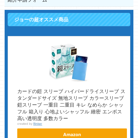
ジョーの超オススメ商品
カードの鎧 スリーブ ハイパードライスリーブ ス
タンダードサイズ 無地スリーブ カラースリーブ
鎧スリーブ 一重目 二重目 キレ なめらか シャッ
フル 箱入り 心地よいシャッフル 緻密 エンボス
高い透明度 多数カラー
created by
Rinker
Amazon