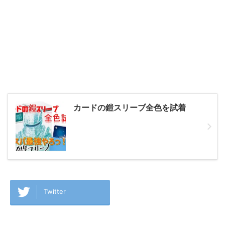
カードの鎧スリーブ全色を試着
Twitter