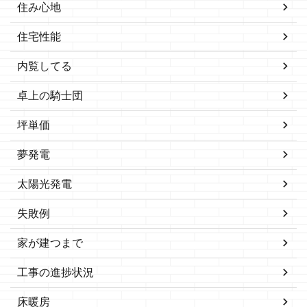
住み心地
住宅性能
内覧してる
卓上の騎士団
坪単価
夢発電
太陽光発電
失敗例
家が建つまで
工事の進捗状況
床暖房