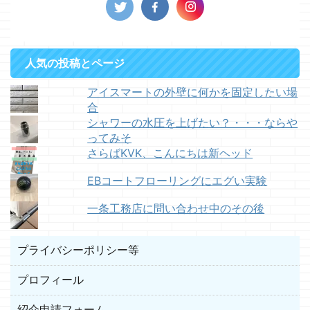
人気の投稿とページ
アイスマートの外壁に何かを固定したい場
合
シャワーの水圧を上げたい？・・・ならや
ってみそ
さらばKVK、こんにちは新ヘッド
EBコートフローリングにエグい実験
一条工務店に問い合わせ中のその後
プライバシーポリシー等
プロフィール
紹介申請フォーム