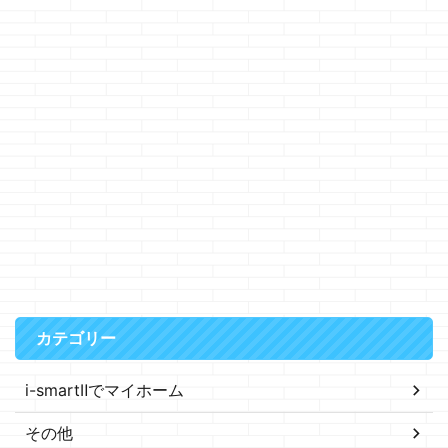
カテゴリー
i-smartⅡでマイホーム
その他