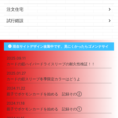
注文住宅
試行錯誤
現在サイトデザイン改装中です、見にくかったらゴメンナサイ
2025.09.11
カードの鎧ハイパードライスリーブの耐久性検証！！
2025.01.27
カードの鎧スリーブ冬季限定カラーはどうよ
2024.11.22
親子でポケモンカードを始める 記録その②
2024.11.18
親子でポケモンカードを始める 記録その①