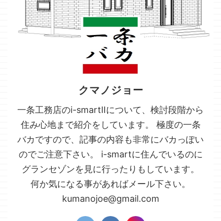
クマノジョー
一条工務店のi-smartⅡについて、検討段階から
住み心地まで紹介をしています。 極度の一条
バカですので、記事の内容も非常にバカっぽい
のでご注意下さい。 i-smartに住んでいるのに
グランセゾンを見に行ったりもしています。
何か気になる事があればメール下さい。
kumanojoe@gmail.com