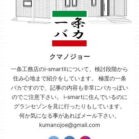
クマノジョー
一条工務店のi-smartⅡについて、検討段階から
住み心地まで紹介をしています。 極度の一条
バカですので、記事の内容も非常にバカっぽい
のでご注意下さい。 i-smartに住んでいるのに
グランセゾンを見に行ったりもしています。
何か気になる事があればメール下さい。
kumanojoe@gmail.com