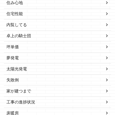
住み心地
住宅性能
内覧してる
卓上の騎士団
坪単価
夢発電
太陽光発電
失敗例
家が建つまで
工事の進捗状況
床暖房