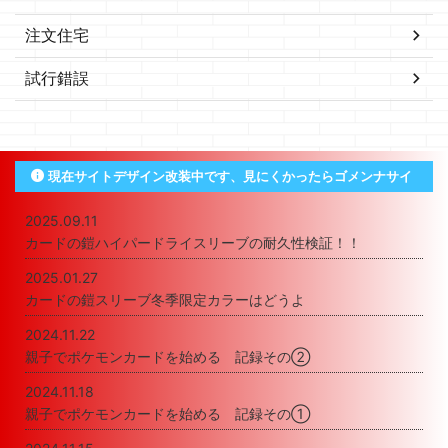
注文住宅
試行錯誤
現在サイトデザイン改装中です、見にくかったらゴメンナサイ
2025.09.11
カードの鎧ハイパードライスリーブの耐久性検証！！
2025.01.27
カードの鎧スリーブ冬季限定カラーはどうよ
2024.11.22
親子でポケモンカードを始める 記録その②
2024.11.18
親子でポケモンカードを始める 記録その①