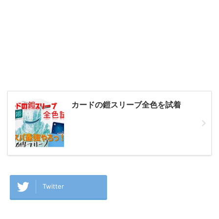
カードの鎧スリーブ全色を試着
Twitter