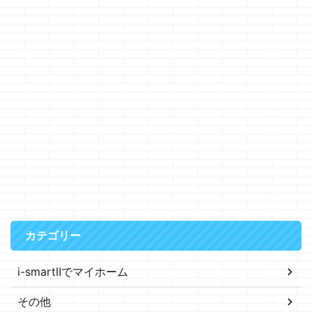
カテゴリー
i-smartⅡでマイホーム
その他