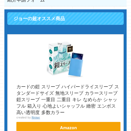
ジョーの超オススメ商品
カードの鎧 スリーブ ハイパードライスリーブ ス
タンダードサイズ 無地スリーブ カラースリーブ
鎧スリーブ 一重目 二重目 キレ なめらか シャッ
フル 箱入り 心地よいシャッフル 緻密 エンボス
高い透明度 多数カラー
created by
Rinker
Amazon