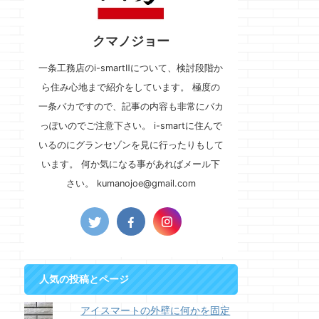
クマノジョー
一条工務店のi-smartⅡについて、検討段階か
ら住み心地まで紹介をしています。 極度の
一条バカですので、記事の内容も非常にバカ
っぽいのでご注意下さい。 i-smartに住んで
いるのにグランセゾンを見に行ったりもして
います。 何か気になる事があればメール下
さい。 kumanojoe@gmail.com
人気の投稿とページ
アイスマートの外壁に何かを固定