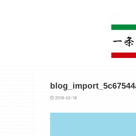
blog_import_5c67544
2019-02-18