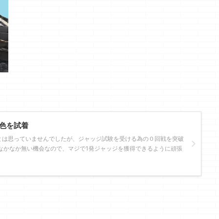
色を試着
とは思っていませんでしたが、ジャッジ試験を受ける為の０回戦を突破
なかなか無い機会なので、マジで1発ジャッジを獲得できるように頑張