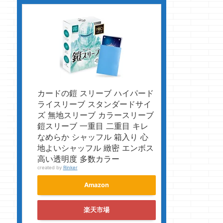
カードの鎧 スリーブ ハイパード
ライスリーブ スタンダードサイ
ズ 無地スリーブ カラースリーブ
鎧スリーブ 一重目 二重目 キレ
なめらか シャッフル 箱入り 心
地よいシャッフル 緻密 エンボス
高い透明度 多数カラー
created by
Rinker
Amazon
楽天市場