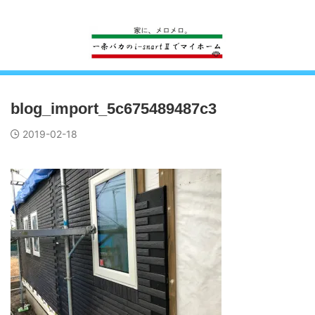
一条工務店のi-smartで建ててすっかり一条バカになった熊
blog_import_5c675489487c3
2019-02-18