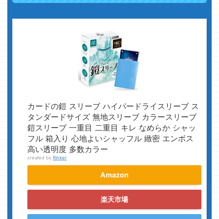
カードの鎧 スリーブ ハイパードライスリーブ ス
タンダードサイズ 無地スリーブ カラースリーブ
鎧スリーブ 一重目 二重目 キレ なめらか シャッ
フル 箱入り 心地よいシャッフル 緻密 エンボス
高い透明度 多数カラー
created by
Rinker
Amazon
楽天市場