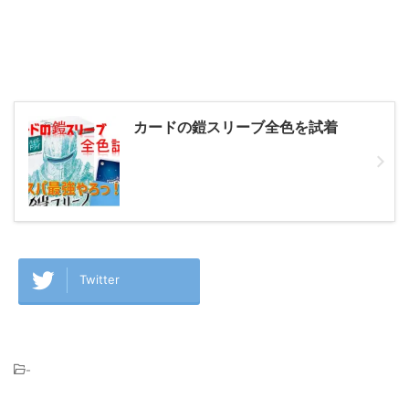
カードの鎧スリーブ全色を試着
Twitter
-