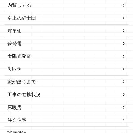
内覧してる
卓上の騎士団
坪単価
夢発電
太陽光発電
失敗例
家が建つまで
工事の進捗状況
床暖房
注文住宅
試行錯誤