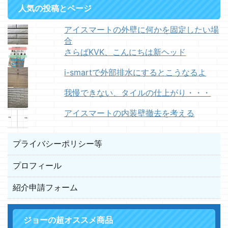
人気の投稿とページ
アイスマートの外壁に何かを固定したい場
合
さらばKVK、こんにちは新ヘッド
i-smartで外部排水にするとこうなるよ
我慢できない、タイルの仕上がり・・・
アイスマートの内装壁撤去を考える
プライバシーポリシー等
プロフィール
紹介申請フォーム
ジョーの超オススメ商品