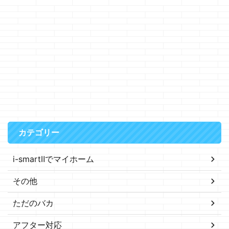
カテゴリー
i-smartⅡでマイホーム
その他
ただのバカ
アフター対応