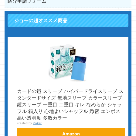
紹介申請フォーム
ジョーの超オススメ商品
カードの鎧 スリーブ ハイパードライスリーブ ス
タンダードサイズ 無地スリーブ カラースリーブ
鎧スリーブ 一重目 二重目 キレ なめらか シャッ
フル 箱入り 心地よいシャッフル 緻密 エンボス
高い透明度 多数カラー
created by
Rinker
Amazon