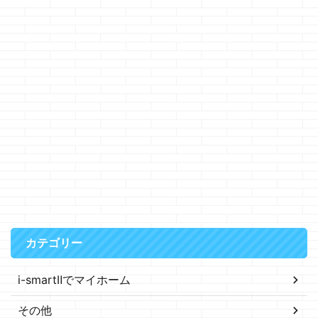
カテゴリー
i-smartⅡでマイホーム
その他