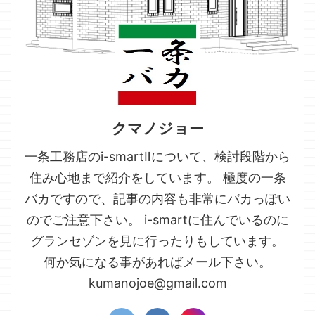
クマノジョー
一条工務店のi-smartⅡについて、検討段階から
住み心地まで紹介をしています。 極度の一条
バカですので、記事の内容も非常にバカっぽい
のでご注意下さい。 i-smartに住んでいるのに
グランセゾンを見に行ったりもしています。
何か気になる事があればメール下さい。
kumanojoe@gmail.com