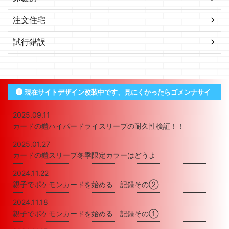
注文住宅
試行錯誤
現在サイトデザイン改装中です、見にくかったらゴメンナサイ
2025.09.11
カードの鎧ハイパードライスリーブの耐久性検証！！
2025.01.27
カードの鎧スリーブ冬季限定カラーはどうよ
2024.11.22
親子でポケモンカードを始める 記録その②
2024.11.18
親子でポケモンカードを始める 記録その①