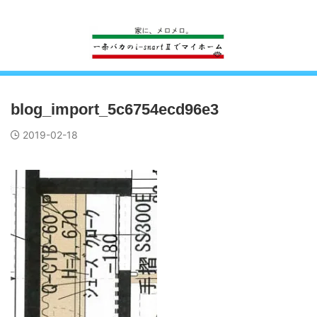
一条工務店のi-smartで建ててすっかり一条バカになった熊
blog_import_5c6754ecd96e3
2019-02-18