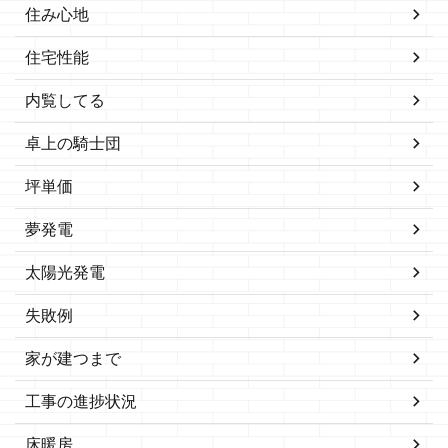
住み心地
住宅性能
内覧してる
卓上の騎士団
坪単価
夢発電
太陽光発電
失敗例
家が建つまで
工事の進捗状況
床暖房