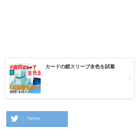
カードの鎧スリーブ全色を試着
Twitter