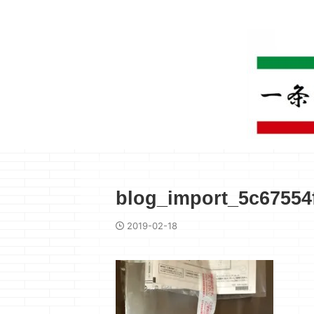
blog_import_5c67554
2019-02-18