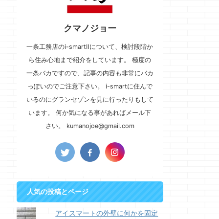
クマノジョー
一条工務店のi-smartⅡについて、検討段階か
ら住み心地まで紹介をしています。 極度の
一条バカですので、記事の内容も非常にバカ
っぽいのでご注意下さい。 i-smartに住んで
いるのにグランセゾンを見に行ったりもして
います。 何か気になる事があればメール下
さい。 kumanojoe@gmail.com
人気の投稿とページ
アイスマートの外壁に何かを固定