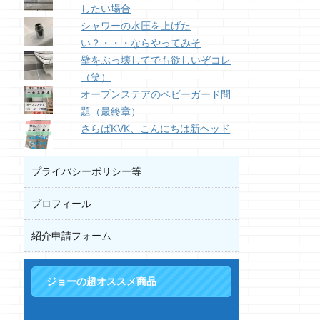
したい場合
シャワーの水圧を上げた
い？・・・ならやってみそ
壁をぶっ壊してでも欲しいぞコレ
（笑）
オープンステアのベビーガード問
題（最終章）
さらばKVK、こんにちは新ヘッド
プライバシーポリシー等
プロフィール
紹介申請フォーム
ジョーの超オススメ商品