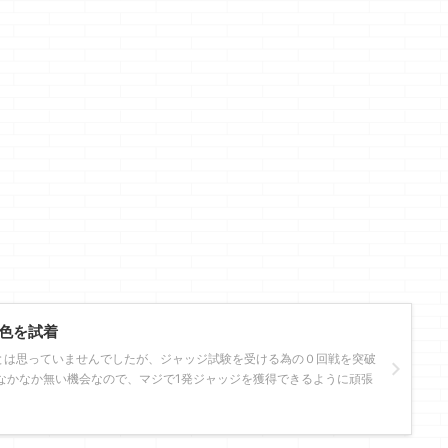
色を試着
とは思っていませんでしたが、ジャッジ試験を受ける為の０回戦を突破
なかなか無い機会なので、マジで1発ジャッジを獲得できるように頑張