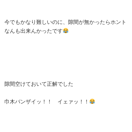
今でもかなり難しいのに、隙間が無かったらホント
なんも出来んかったです
隙間空けておいて正解でした
巾木バンザイッ！！ イェァッ！！