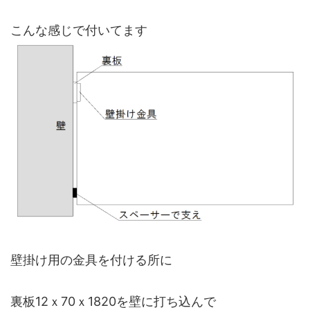
こんな感じで付いてます
壁掛け用の金具を付ける所に
裏板12ｘ70ｘ1820を壁に打ち込んで