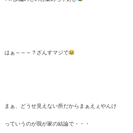
はぁ～～～？ざんすマジで
まぁ、どうせ見えない所だからまぁえぇやんけ
っていうのが我が家の結論で・・・