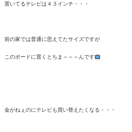
置いてるテレビは４３インチ・・・
前の家では普通に思えてたサイズですが
このボードに置くとちま～～～んです
金がねぇのにテレビも買い替えたくなる・・・