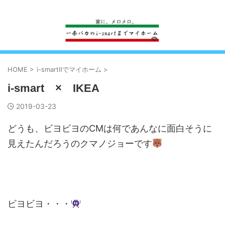
一条工務店のi-smartで建ててすっかり一条バカになった熊
HOME
>
i-smartⅡでマイホーム
>
i-smart × IKEA
2019-03-23
どうも、ビヨビヨのCMは何であんなに面白そうに
見えたんだろうのクマノジョーです
ビヨビヨ・・・