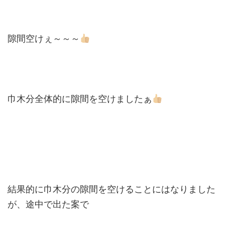
隙間空けぇ～～～
巾木分全体的に隙間を空けましたぁ
結果的に巾木分の隙間を空けることにはなりました
が、途中で出た案で