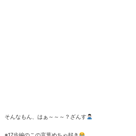
そんなもん、はぁ～～～？ざんす
※17歩編のこの言葉めちゃ好き