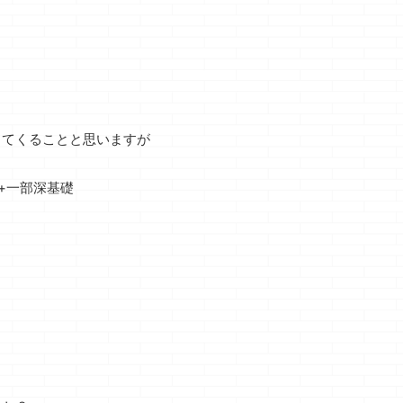
まだ先は長そうです
...
出てくることと思いますが
+一部深基礎