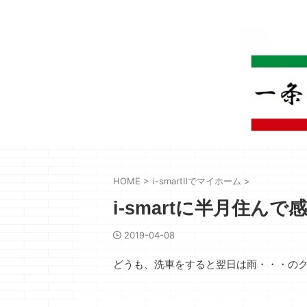
HOME
>
i-smartⅡでマイホーム
>
i-smartに半月住ん
2019-04-08
どうも、洗車をすると翌日は雨・・・の