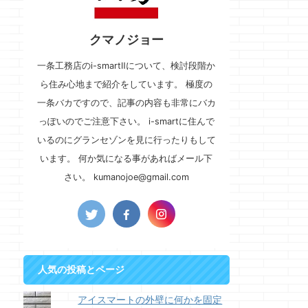
クマノジョー
一条工務店のi-smartⅡについて、検討段階か
ら住み心地まで紹介をしています。 極度の
一条バカですので、記事の内容も非常にバカ
っぽいのでご注意下さい。 i-smartに住んで
いるのにグランセゾンを見に行ったりもして
います。 何か気になる事があればメール下
さい。 kumanojoe@gmail.com
人気の投稿とページ
アイスマートの外壁に何かを固定