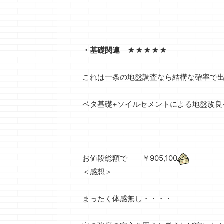
・基礎関連 ★★★★★
これは一条の地盤調査なら結構な確率で
ベタ基礎+ソイルセメントによる地盤改良
お値段総額で ￥905,100
＜感想＞
まったく体感無し・・・・