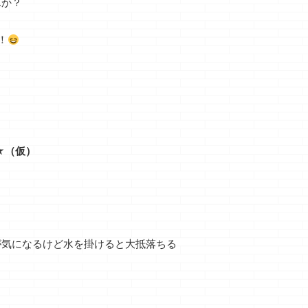
んか？
！
★（仮）
が気になるけど水を掛けると大抵落ちる