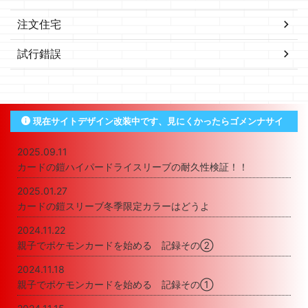
注文住宅
試行錯誤
現在サイトデザイン改装中です、見にくかったらゴメンナサイ
2025.09.11
カードの鎧ハイパードライスリーブの耐久性検証！！
2025.01.27
カードの鎧スリーブ冬季限定カラーはどうよ
2024.11.22
親子でポケモンカードを始める 記録その②
2024.11.18
親子でポケモンカードを始める 記録その①