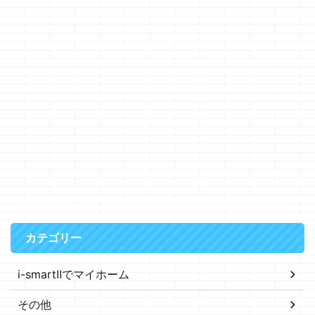
カテゴリー
i-smartⅡでマイホーム
その他