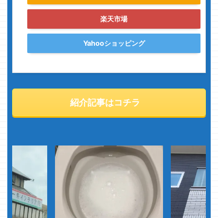
楽天市場
Yahooショッピング
紹介記事はコチラ