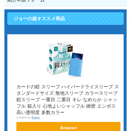
ジョーの超オススメ商品
カードの鎧 スリーブ ハイパードライスリーブ ス
タンダードサイズ 無地スリーブ カラースリーブ
鎧スリーブ 一重目 二重目 キレ なめらか シャッ
フル 箱入り 心地よいシャッフル 緻密 エンボス
高い透明度 多数カラー
created by
Rinker
Amazon