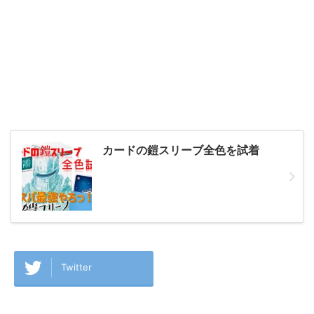
カードの鎧スリーブ全色を試着
Twitter