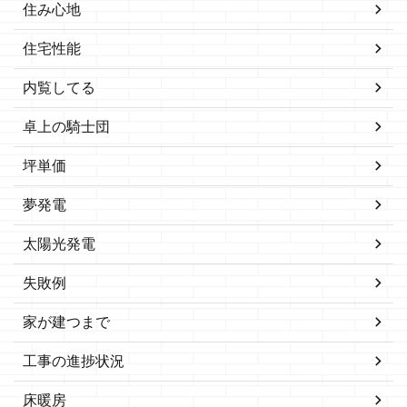
住み心地
住宅性能
内覧してる
卓上の騎士団
坪単価
夢発電
太陽光発電
失敗例
家が建つまで
工事の進捗状況
床暖房