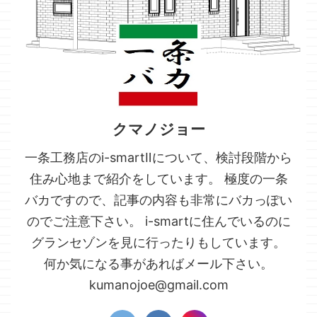
クマノジョー
一条工務店のi-smartⅡについて、検討段階から
住み心地まで紹介をしています。 極度の一条
バカですので、記事の内容も非常にバカっぽい
のでご注意下さい。 i-smartに住んでいるのに
グランセゾンを見に行ったりもしています。
何か気になる事があればメール下さい。
kumanojoe@gmail.com