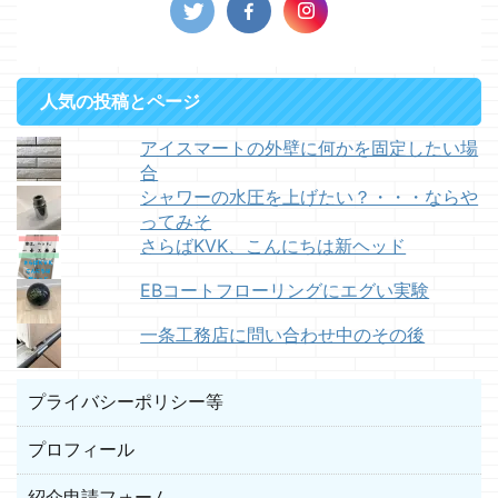
人気の投稿とページ
アイスマートの外壁に何かを固定したい場
合
シャワーの水圧を上げたい？・・・ならや
ってみそ
さらばKVK、こんにちは新ヘッド
EBコートフローリングにエグい実験
一条工務店に問い合わせ中のその後
プライバシーポリシー等
プロフィール
紹介申請フォーム