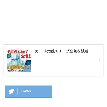
カードの鎧スリーブ全色を試着
Twitter