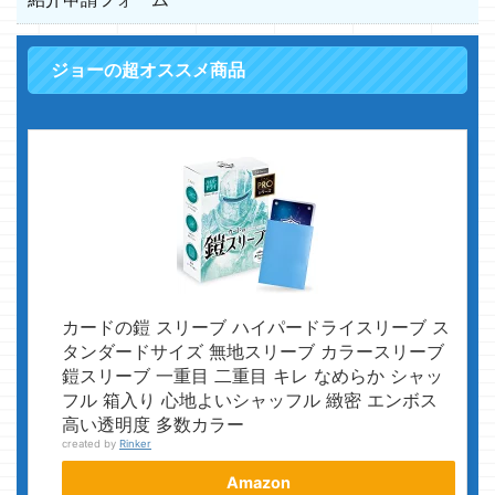
ジョーの超オススメ商品
カードの鎧 スリーブ ハイパードライスリーブ ス
タンダードサイズ 無地スリーブ カラースリーブ
鎧スリーブ 一重目 二重目 キレ なめらか シャッ
フル 箱入り 心地よいシャッフル 緻密 エンボス
高い透明度 多数カラー
created by
Rinker
Amazon