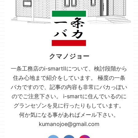
クマノジョー
一条工務店のi-smartⅡについて、検討段階から
住み心地まで紹介をしています。 極度の一条
バカですので、記事の内容も非常にバカっぽい
のでご注意下さい。 i-smartに住んでいるのに
グランセゾンを見に行ったりもしています。
何か気になる事があればメール下さい。
kumanojoe@gmail.com