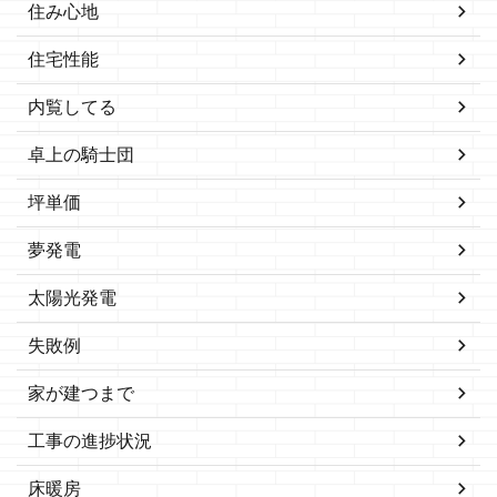
住み心地
住宅性能
内覧してる
卓上の騎士団
坪単価
夢発電
太陽光発電
失敗例
家が建つまで
工事の進捗状況
床暖房