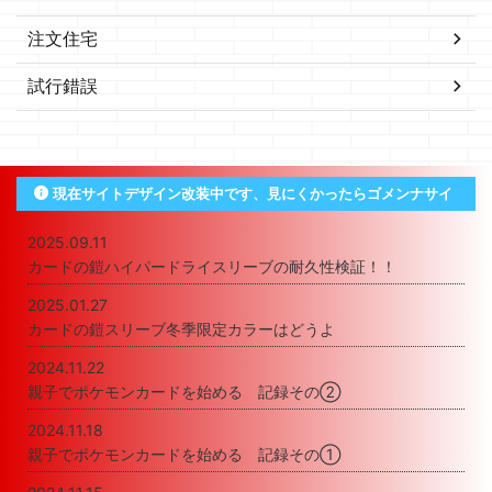
注文住宅
試行錯誤
現在サイトデザイン改装中です、見にくかったらゴメンナサイ
2025.09.11
カードの鎧ハイパードライスリーブの耐久性検証！！
2025.01.27
カードの鎧スリーブ冬季限定カラーはどうよ
2024.11.22
親子でポケモンカードを始める 記録その②
2024.11.18
親子でポケモンカードを始める 記録その①