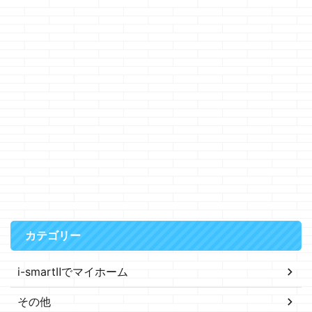
カテゴリー
i-smartⅡでマイホーム
その他