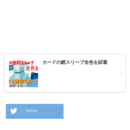
カードの鎧スリーブ全色を試着
Twitter