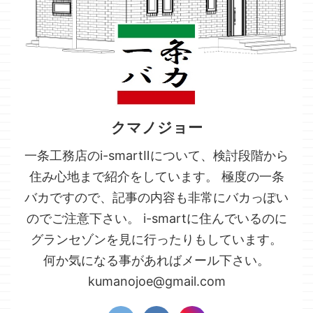
クマノジョー
一条工務店のi-smartⅡについて、検討段階から
住み心地まで紹介をしています。 極度の一条
バカですので、記事の内容も非常にバカっぽい
のでご注意下さい。 i-smartに住んでいるのに
グランセゾンを見に行ったりもしています。
何か気になる事があればメール下さい。
kumanojoe@gmail.com