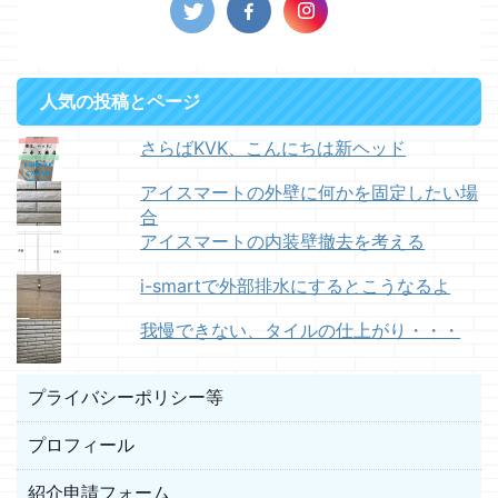
人気の投稿とページ
さらばKVK、こんにちは新ヘッド
アイスマートの外壁に何かを固定したい場
合
アイスマートの内装壁撤去を考える
i-smartで外部排水にするとこうなるよ
我慢できない、タイルの仕上がり・・・
プライバシーポリシー等
プロフィール
紹介申請フォーム