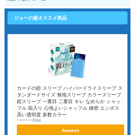
ジョーの超オススメ商品
カードの鎧 スリーブ ハイパードライスリーブ ス
タンダードサイズ 無地スリーブ カラースリーブ
鎧スリーブ 一重目 二重目 キレ なめらか シャッ
フル 箱入り 心地よいシャッフル 緻密 エンボス
高い透明度 多数カラー
created by
Rinker
Amazon