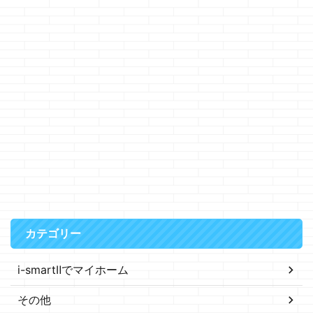
カテゴリー
i-smartⅡでマイホーム
その他