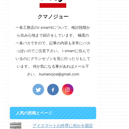
クマノジョー
一条工務店のi-smartⅡについて、検討段階か
ら住み心地まで紹介をしています。 極度の
一条バカですので、記事の内容も非常にバカ
っぽいのでご注意下さい。 i-smartに住んで
いるのにグランセゾンを見に行ったりもして
います。 何か気になる事があればメール下
さい。 kumanojoe@gmail.com
人気の投稿とページ
アイスマートの外壁に何かを固定