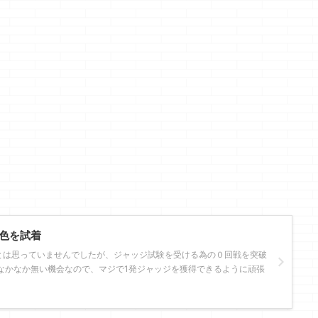
色を試着
とは思っていませんでしたが、ジャッジ試験を受ける為の０回戦を突破
なかなか無い機会なので、マジで1発ジャッジを獲得できるように頑張