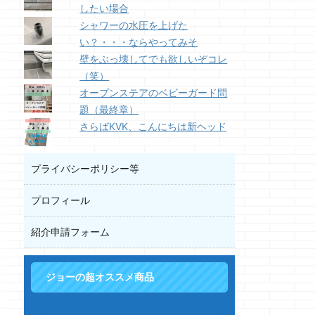
したい場合
シャワーの水圧を上げた
い？・・・ならやってみそ
壁をぶっ壊してでも欲しいぞコレ
（笑）
オープンステアのベビーガード問
題（最終章）
さらばKVK、こんにちは新ヘッド
プライバシーポリシー等
プロフィール
紹介申請フォーム
ジョーの超オススメ商品