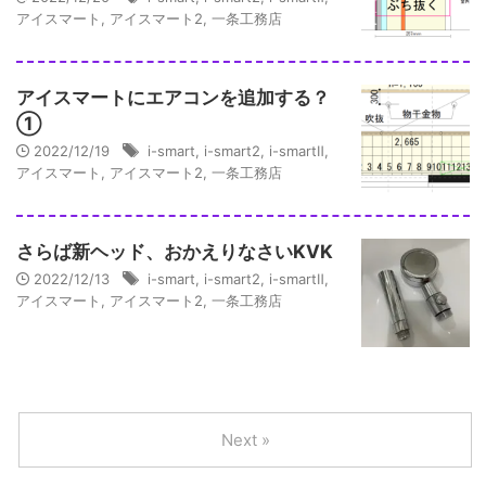
アイスマート
,
アイスマート2
,
一条工務店
アイスマートにエアコンを追加する？
①
2022/12/19
i-smart
,
i-smart2
,
i-smartⅡ
,
アイスマート
,
アイスマート2
,
一条工務店
さらば新ヘッド、おかえりなさいKVK
2022/12/13
i-smart
,
i-smart2
,
i-smartⅡ
,
アイスマート
,
アイスマート2
,
一条工務店
Next »