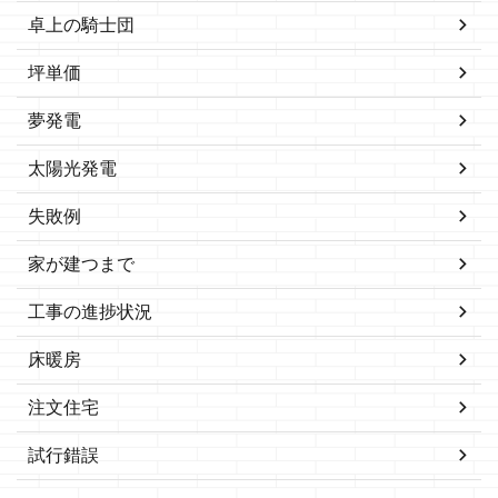
卓上の騎士団
坪単価
夢発電
太陽光発電
失敗例
家が建つまで
工事の進捗状況
床暖房
注文住宅
試行錯誤