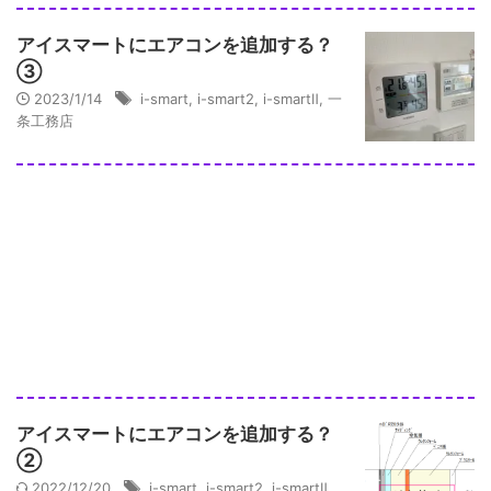
アイスマートにエアコンを追加する？
③
2023/1/14
i-smart
,
i-smart2
,
i-smartⅡ
,
一
条工務店
アイスマートにエアコンを追加する？
②
2022/12/20
i-smart
,
i-smart2
,
i-smartⅡ
,