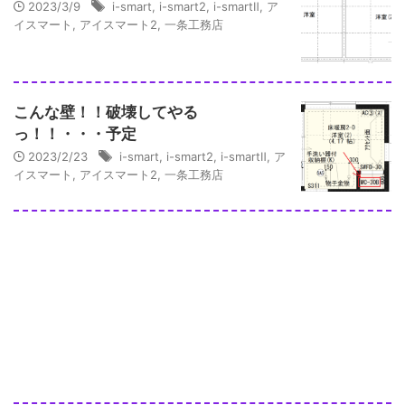
2023/3/9
i-smart
,
i-smart2
,
i-smartⅡ
,
ア
イスマート
,
アイスマート2
,
一条工務店
こんな壁！！破壊してやる
っ！！・・・予定
2023/2/23
i-smart
,
i-smart2
,
i-smartⅡ
,
ア
イスマート
,
アイスマート2
,
一条工務店