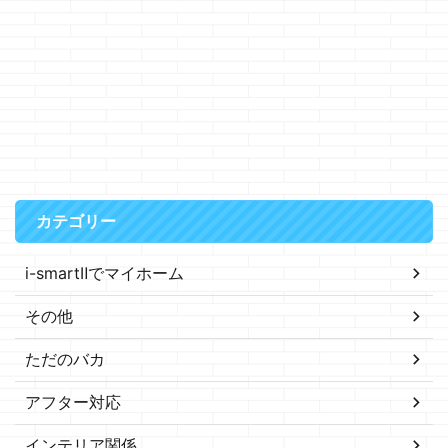
カテゴリー
i-smartⅡでマイホーム
その他
ただのバカ
アフター対応
インテリア関係