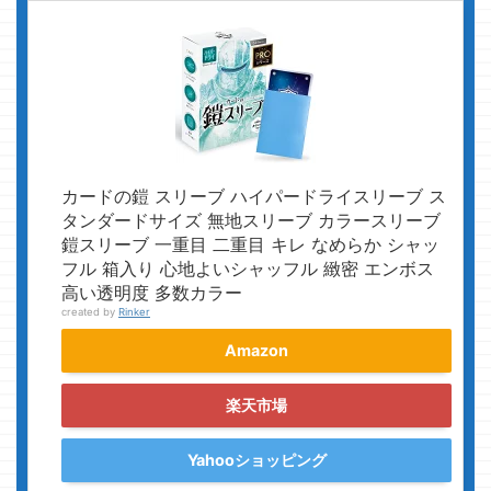
カードの鎧 スリーブ ハイパードライスリーブ ス
タンダードサイズ 無地スリーブ カラースリーブ
鎧スリーブ 一重目 二重目 キレ なめらか シャッ
フル 箱入り 心地よいシャッフル 緻密 エンボス
高い透明度 多数カラー
created by
Rinker
Amazon
楽天市場
Yahooショッピング