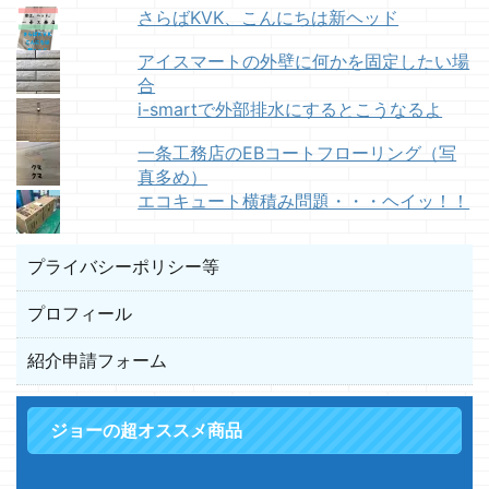
さらばKVK、こんにちは新ヘッド
アイスマートの外壁に何かを固定したい場
合
i-smartで外部排水にするとこうなるよ
一条工務店のEBコートフローリング（写
真多め）
エコキュート横積み問題・・・ヘイッ！！
プライバシーポリシー等
プロフィール
紹介申請フォーム
ジョーの超オススメ商品