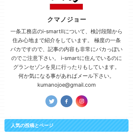
クマノジョー
一条工務店のi-smartⅡについて、検討段階から
住み心地まで紹介をしています。 極度の一条
バカですので、記事の内容も非常にバカっぽい
のでご注意下さい。 i-smartに住んでいるのに
グランセゾンを見に行ったりもしています。
何か気になる事があればメール下さい。
kumanojoe@gmail.com
人気の投稿とページ