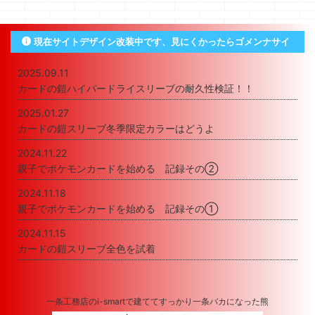
現在サイトデザイン改装中です、見にくかったらゴメンナサイ
2025.09.11
カードの鎧ハイパードライスリーブの耐久性検証！！
2025.01.27
カードの鎧スリーブ冬季限定カラーはどうよ
2024.11.22
親子でポケモンカードを始める 記録その②
2024.11.18
親子でポケモンカードを始める 記録その①
2024.11.15
カードの鎧スリーブ全色を試着
一条工務店のi-smartで建ててすっかり一条バカになった熊