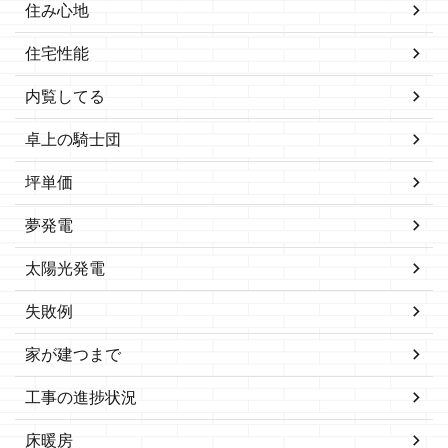
住み心地
住宅性能
内覧してる
卓上の騎士団
坪単価
夢発電
太陽光発電
失敗例
家が建つまで
工事の進捗状況
床暖房