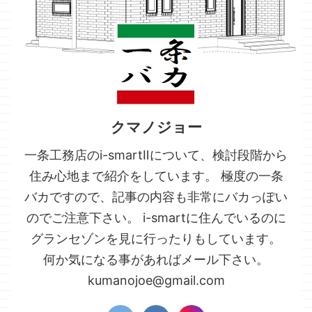
クマノジョー
一条工務店のi-smartⅡについて、検討段階から
住み心地まで紹介をしています。 極度の一条
バカですので、記事の内容も非常にバカっぽい
のでご注意下さい。 i-smartに住んでいるのに
グランセゾンを見に行ったりもしています。
何か気になる事があればメール下さい。
kumanojoe@gmail.com