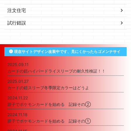
注文住宅
試行錯誤
現在サイトデザイン改装中です、見にくかったらゴメンナサイ
2025.09.11
カードの鎧ハイパードライスリーブの耐久性検証！！
2025.01.27
カードの鎧スリーブ冬季限定カラーはどうよ
2024.11.22
親子でポケモンカードを始める 記録その②
2024.11.18
親子でポケモンカードを始める 記録その①