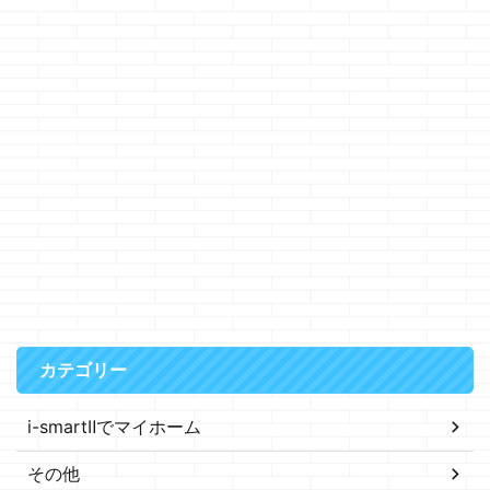
カテゴリー
i-smartⅡでマイホーム
その他