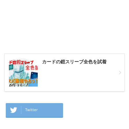
カードの鎧スリーブ全色を試着
Twitter