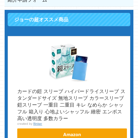
ジョーの超オススメ商品
カードの鎧 スリーブ ハイパードライスリーブ ス
タンダードサイズ 無地スリーブ カラースリーブ
鎧スリーブ 一重目 二重目 キレ なめらか シャッ
フル 箱入り 心地よいシャッフル 緻密 エンボス
高い透明度 多数カラー
created by
Rinker
Amazon