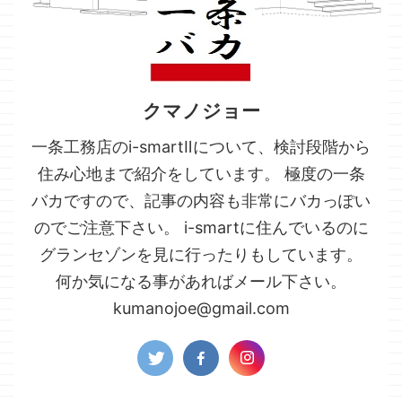
クマノジョー
一条工務店のi-smartⅡについて、検討段階から
住み心地まで紹介をしています。 極度の一条
バカですので、記事の内容も非常にバカっぽい
のでご注意下さい。 i-smartに住んでいるのに
グランセゾンを見に行ったりもしています。
何か気になる事があればメール下さい。
kumanojoe@gmail.com