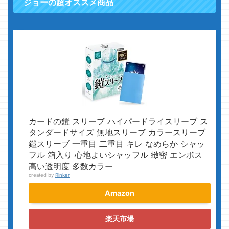
ジョーの超オススメ商品
カードの鎧 スリーブ ハイパードライスリーブ ス
タンダードサイズ 無地スリーブ カラースリーブ
鎧スリーブ 一重目 二重目 キレ なめらか シャッ
フル 箱入り 心地よいシャッフル 緻密 エンボス
高い透明度 多数カラー
created by
Rinker
Amazon
楽天市場