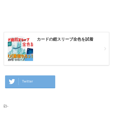
カードの鎧スリーブ全色を試着
Twitter
-