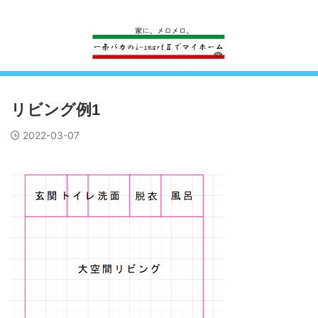
一条工務店のi-smartで建ててすっかり一条バカになった熊
リビング例1
2022-03-07