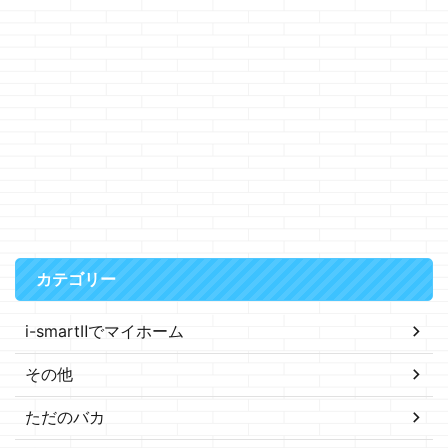
カテゴリー
i-smartⅡでマイホーム
その他
ただのバカ