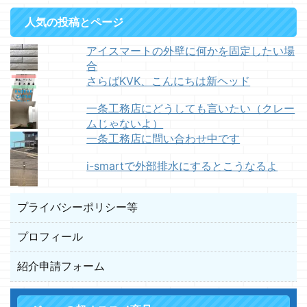
人気の投稿とページ
アイスマートの外壁に何かを固定したい場
合
さらばKVK、こんにちは新ヘッド
一条工務店にどうしても言いたい（クレー
ムじゃないよ）
一条工務店に問い合わせ中です
i-smartで外部排水にするとこうなるよ
プライバシーポリシー等
プロフィール
紹介申請フォーム