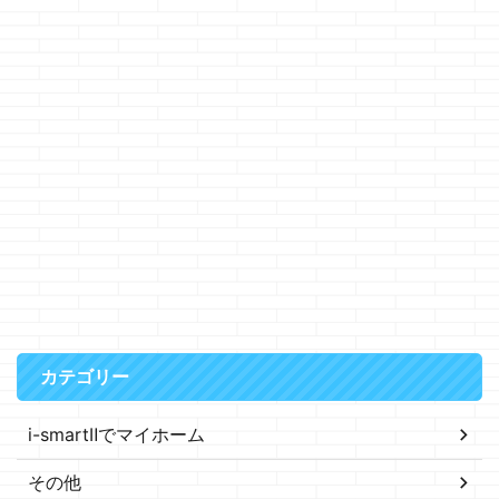
カテゴリー
i-smartⅡでマイホーム
その他