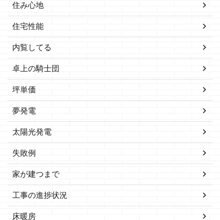
住み心地
住宅性能
内覧してる
卓上の騎士団
坪単価
夢発電
太陽光発電
失敗例
家が建つまで
工事の進捗状況
床暖房