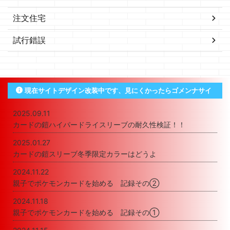
注文住宅
試行錯誤
現在サイトデザイン改装中です、見にくかったらゴメンナサイ
2025.09.11
カードの鎧ハイパードライスリーブの耐久性検証！！
2025.01.27
カードの鎧スリーブ冬季限定カラーはどうよ
2024.11.22
親子でポケモンカードを始める 記録その②
2024.11.18
親子でポケモンカードを始める 記録その①