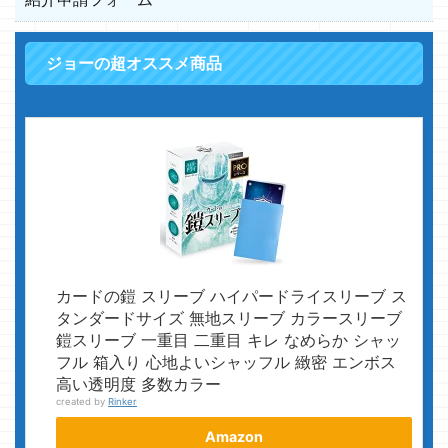
ジョーの超オススメ商品
カードの鎧 スリーブ ハイパードライスリーブ ス
タンダードサイズ 無地スリーブ カラースリーブ
鎧スリーブ 一重目 二重目 キレ なめらか シャッ
フル 箱入り 心地よいシャッフル 緻密 エンボス
高い透明度 多数カラー
created by
Rinker
Amazon