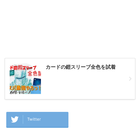
カードの鎧スリーブ全色を試着
Twitter