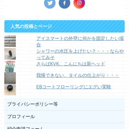
人気の投稿とページ
アイスマートの外壁に何かを固定したい場
合
シャワーの水圧を上げたい？・・・ならや
ってみそ
さらばKVK、こんにちは新ヘッド
我慢できない、タイルの仕上がり・・・
EBコートフローリングにエグい実験
プライバシーポリシー等
プロフィール
紹介申請フォーム