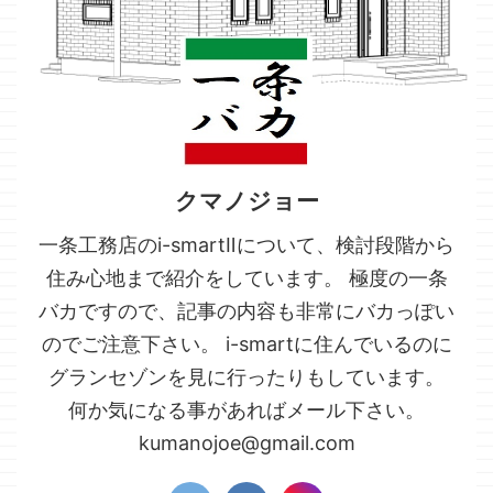
クマノジョー
一条工務店のi-smartⅡについて、検討段階から
住み心地まで紹介をしています。 極度の一条
バカですので、記事の内容も非常にバカっぽい
のでご注意下さい。 i-smartに住んでいるのに
グランセゾンを見に行ったりもしています。
何か気になる事があればメール下さい。
kumanojoe@gmail.com