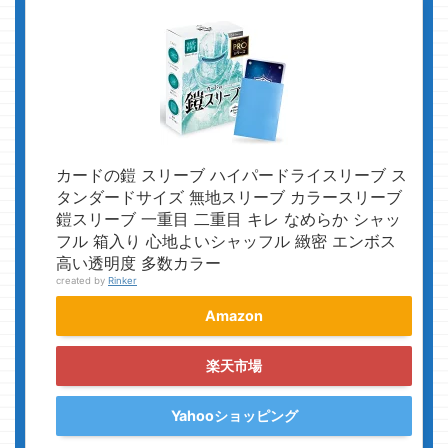
カードの鎧 スリーブ ハイパードライスリーブ ス
タンダードサイズ 無地スリーブ カラースリーブ
鎧スリーブ 一重目 二重目 キレ なめらか シャッ
フル 箱入り 心地よいシャッフル 緻密 エンボス
高い透明度 多数カラー
created by
Rinker
Amazon
楽天市場
Yahooショッピング