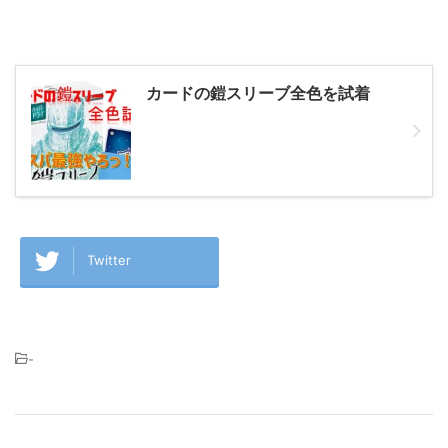
カードの鎧スリーブ全色を試着
Twitter
-