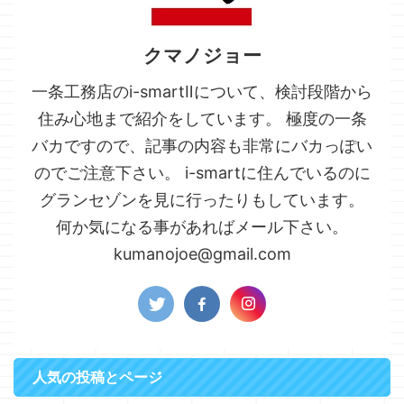
クマノジョー
一条工務店のi-smartⅡについて、検討段階から
住み心地まで紹介をしています。 極度の一条
バカですので、記事の内容も非常にバカっぽい
のでご注意下さい。 i-smartに住んでいるのに
グランセゾンを見に行ったりもしています。
何か気になる事があればメール下さい。
kumanojoe@gmail.com
人気の投稿とページ