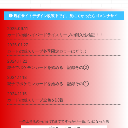
現在サイトデザイン改装中です、見にくかったらゴメンナサイ
2025.09.11
カードの鎧ハイパードライスリーブの耐久性検証！！
2025.01.27
カードの鎧スリーブ冬季限定カラーはどうよ
2024.11.22
親子でポケモンカードを始める 記録その②
2024.11.18
親子でポケモンカードを始める 記録その①
2024.11.15
カードの鎧スリーブ全色を試着
一条工務店のi-smartで建ててすっかり一条バカになった熊