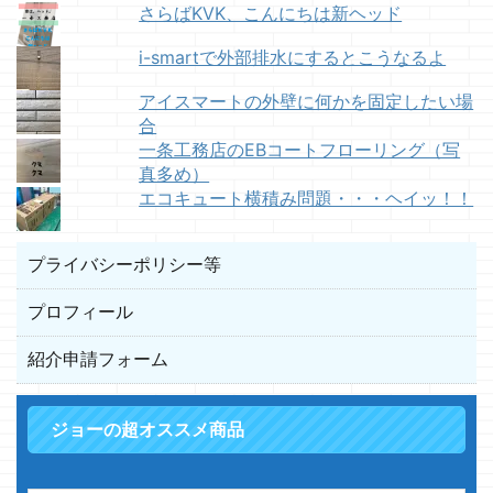
さらばKVK、こんにちは新ヘッド
i-smartで外部排水にするとこうなるよ
アイスマートの外壁に何かを固定したい場
合
一条工務店のEBコートフローリング（写
真多め）
エコキュート横積み問題・・・ヘイッ！！
プライバシーポリシー等
プロフィール
紹介申請フォーム
ジョーの超オススメ商品