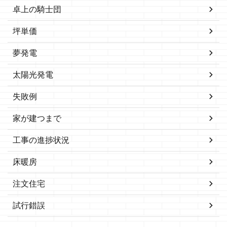
卓上の騎士団
坪単価
夢発電
太陽光発電
失敗例
家が建つまで
工事の進捗状況
床暖房
注文住宅
試行錯誤