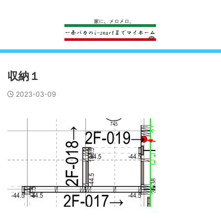
一条工務店のi-smartで建ててすっかり一条バカになった熊
収納１
2023-03-09